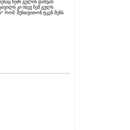
ესაც ჩემი გულის დაწვას
კივილს კი ისევ ჩემ გულს
ო“ რომ შენთვითონ ტკენ შენს