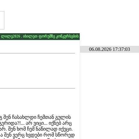
ილე2026 . იხილეთ ფორუმზე კონკურსების განყოფილებაში
* * *
გამარჯვე
06.08.2026 17:37:03
გ შენ ჩასახლდი ჩემთან გულის
ა?!... არ ვიცი... იქნებ არც
რ. შენ ხომ ჩემ ნაწილად იქეცი.
და შენ ვერც ხვდები რომ სწორედ