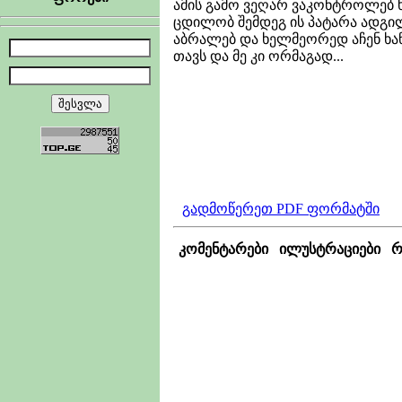
ამის გამო ვეღარ ვაკონტროლებ ხ
ცდილობ შემდეგ ის პატარა ადგილი
აბრალებ და ხელმეორედ აჩენ ხან
თავს და მე კი ორმაგად...
მინდა რომ ეს წ
პატარა გულის ნ
მიხვდე რ
დიდი სიყვარ
თუ პატა
გადმოწერეთ PDF ფორმატში
კომენტარები
ილუსტრაციები
რ