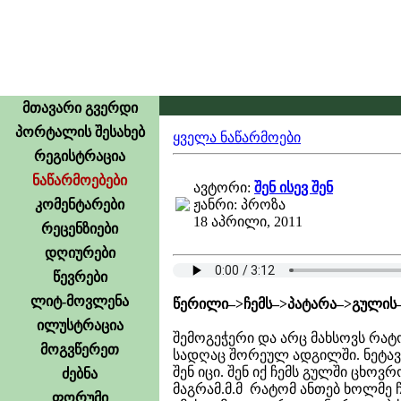
მთავარი გვერდი
პორტალის შესახებ
ყველა ნაწარმოები
რეგისტრაცია
ნაწარმოებები
ავტორი:
შენ ისევ შენ
კომენტარები
ჟანრი: პროზა
18 აპრილი, 2011
რეცენზიები
დღიურები
წევრები
ლიტ-მოვლენა
წერილი–>ჩემს–>პატარა–>გულის–
ილუსტრაცია
შემოგეჭერი და არც მახსოვს რატ
მოგვწერეთ
სადღაც შორეულ ადგილში. ნეტავ 
შენ იცი. შენ იქ ჩემს გულში ცხო
ძებნა
მაგრამ.მ.მ რატომ ანთებ ხოლმე ჩ
ფორუმი