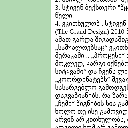
3. სტივენ ბექსთერი "წ
წელი.
4. ვკითხულობ : სტივე
(The Grand Design) 201
ამათ გარდა შიგადაში
„საშუალოებსაც“ ვკითხუ
მურაკამი... „პროცესი“ 
მოკლედ, კარგი იქნე
სიტყვაში“ და ჩვენს 
„კოორდინატებს“ შევა
სასარგებლო გამოდგეს
დაგვაზიანებს. რა ზარ
„ჩემი“ წიგნების სია გა
ხოლო თუ ისე გამოვიდა
არვინ არ კითხულობს, 
ადგილი ხომ არ გამოდ