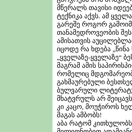
მწერალს თავისი იდეებ
ტექნიკა აქვს. ამ ყვე
გარეშე როგორ გამოიმ
თანამედროვეობის შეს
ამისათვის აუცილებლად
იცოდე რა ხდება „წინა 
„ყველაზე-ყველაზე“ ბ
მაგრამ ამის საპირისპ
რომელიც მდგომარეობ
გახმაურებული ბესთს
ბულვარული ლიტერატ
მხატვრულს არ შეიცავს
კი კაცო, მოუჭიროს ხელ
მაგას ამბობს!
აბა რატომ კითხულობს 
მილიონობით ადამიან