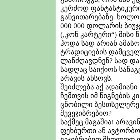
კერძოდ ფანტასტიკურ
განვითარებაზე. ხოლო
000 000 დოლარის ბიუ
(„ჯონ კარტერი“) მისი 
ჰოდა სად არიან ამას
ტრადიციების დამცველ
ლანძღავდნენ? სად და
სადღაც საიქიოს სანაგ
არავის ახსოვს.
შეიძლება აქ ადამიანი 
ჩემთვის იმ წიგნების კ
ცნობილი ბესთსელერებ
შევეჯიბრებიო?
საქმეც მაგაშია! არავი
ფეხბურთი ან ავტორბო
ვეჯიბრებით მხოლოდ 