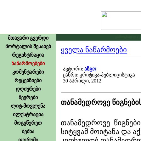
გამოცხადდა კონკურსი ლი
მთავარი გვერდი
პორტალის შესახებ
ყველა ნაწარმოები
რეგისტრაცია
ნაწარმოებები
ავტორი:
აზგო
კომენტარები
ჟანრი: კრიტიკა-პუბლიცისტიკა
რეცენზიები
30 აპრილი, 2012
დღიურები
წევრები
თანამედროვე წიგნები
ლიტ-მოვლენა
ილუსტრაცია
თანამედროვე წიგნები
მოგვწერეთ
სიტყვამ მოიტანა და აქ
ძებნა
კითხულობ თანამედროვ
ფორუმი