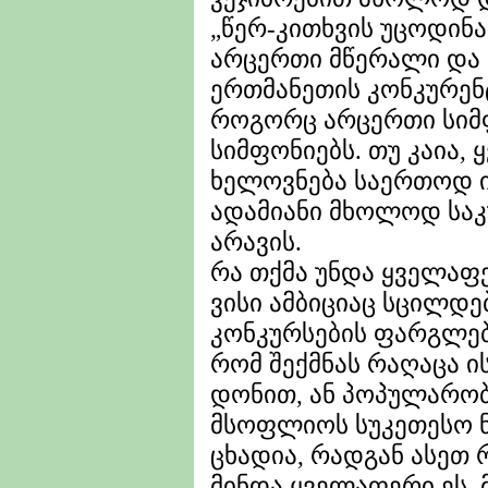
„წერ-კითხვის უცოდინა
არცერთი მწერალი და 
ერთმანეთის კონკურენტ
როგორც არცერთი სიმფ
სიმფონიებს. თუ კაია,
ხელოვნება საერთოდ ი
ადამიანი მხოლოდ საკუ
არავის.
რა თქმა უნდა ყველაფე
ვისი ამბიციაც სცილდ
კონკურსების ფარგლებს
რომ შექმნას რაღაცა ი
დონით, ან პოპულარობ
მსოფლიოს სუკეთესო ნ
ცხადია, რადგან ასეთ რ
მინდა ყველაფერი ეს,