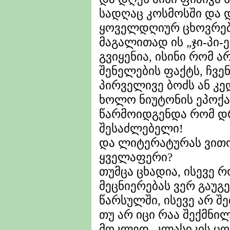
სადღაც კოსმოსში და 
ყოველდღიურ ცხოვრებ
მაგალითად ის „ჯი-პი-ე
გვიყენია, ისინი რომ 
შენელების ფაქტს, ჩვე
პირველივე ბოძს ან კ
ხოლო ნიუტონის ეპოქაშ
წარმოიდგენდა რომ დ
შესაძლებელი!
და ლიტერატურას ვითო
ყველაფერი?
თუმცა ცხადია, ისევე
მეცნიერებას ვერ გაუგე
წარსულში, ისევე არ შ
თუ არ იცი რაა შექმნილ
მოკლედ, კლასიკის ცო