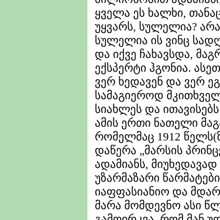
ყველა ეს ხალხი, თანაც
უყვარს, სულელია? არა
სულელია ის ვინც სად
და იქვე ჩახავსდა, მაგ
ექსპერტი ჰგონია. ასე
ვერ ხედავენ და ვერ ეგ
სამაგიეროდ მკითხველ
სიახლეს და ითავისებს 
ამის ერთი ნათელი მაგ
რომელმაც 1912 წელს(ზ
დაწერა „მარსის პრინცე
ადამიანს, მიუხედავა
უზარმაზარი წარმატებ
იაფფასიანიო და მდარე
მარა მომდევნო ასი წ
გამოირკვა, რომ მან უ