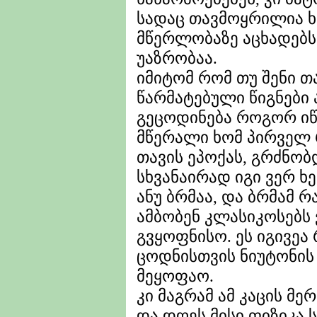
სადაც თავმოყრილია 
მწერლობაზე აცხადებს 
უაზრობაა.
იმიტომ რომ თუ შენი 
წარმატებული წიგნები ა
გეცოდინება როგორ იწ
მწერალი ხომ პირველ 
თავის ეპოქას, გრძნობ
სხვანაირად იგი ვერ ხე
ანუ ბრმაა, და ბრმამ რ
ამბობენ კლასიკოსებს
გვყოფნისო. ეს იგივეა 
ცოდნისთვის ნიუტონის
მეყოფაო.
კი მაგრამ ამ კაცის მე
და დღეს მისი ფიზიკა 