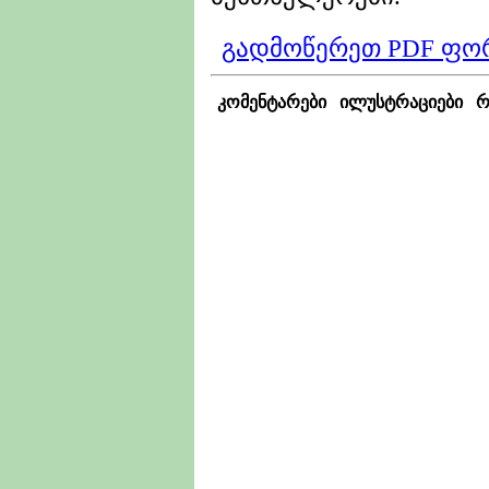
გადმოწერეთ PDF ფო
კომენტარები
ილუსტრაციები
რ