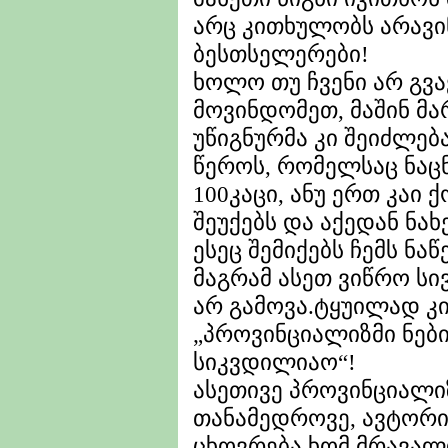
არც კითხულობს არავინ
ბესთსელერები!
ხოლო თუ ჩვენი არ გვა
მოვინდომეთ, მაშინ მა
უწიგნურმა კი შეიძლებ
წეროს, რომელსაც ნაცნ
100კაცი, ანუ ერთ კაი
შეუქებს და აქედან ნახ
ესეც შემიქებს ჩემს ნა
მაგრამ ასეთ ვიწრო ს
არ გამოვა.ტყუილად კი
„პროვინციალიზმი ნებ
სიკვდილიაო“!
ასეთივე პროვინციალი
თანამედროვე, ავტორ
ცხოვრება ხომ მრავალ