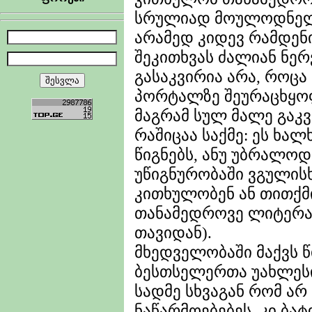
სრულიად მოულოდნელა
არამედ კიდევ რამდენი
შეკითხვას ძალიან ნერ
გასაკვირია არა, როცა 
პორტალზე შეურაცხყოფ
მაგრამ სულ მალე გაკვ
რაშიცაა საქმე: ეს ხა
წიგნებს, ანუ უბრალოდ
უწიგნურობაში ვგულისხ
კითხულობენ ან თითქმ
თანამედროვე ლიტერატ
თავიდან).
მხედველობაში მაქვს 
ბესთსელერთა უახლესი 
სადმე სხვაგან რომ ა
ნაწარმოებებეს, კი ბა