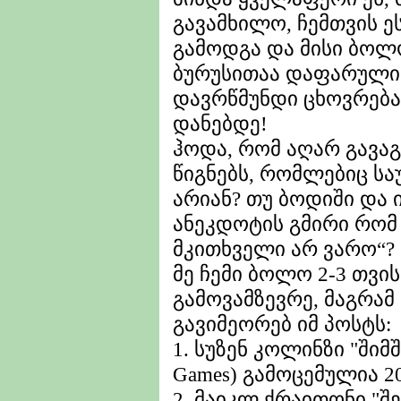
გავამხილო, ჩემთვის ე
გამოდგა და მისი ბოლ
ბურუსითაა დაფარული.
დავრწმუნდი ცხოვრება
დანებდე!
ჰოდა, რომ აღარ გავა
წიგნებს, რომლებიც სა
არიან? თუ ბოდიში და 
ანეკდოტის გმირი რომ 
მკითხველი არ ვარო“?
მე ჩემი ბოლო 2-3 თვი
გამოვამზევრე, მაგრამ
გავიმეორებ იმ პოსტს:
1. სუზენ კოლინზი "შიმ
Games) გამოცემულია 2
2. მაიკლ ქრაითონი "შემ