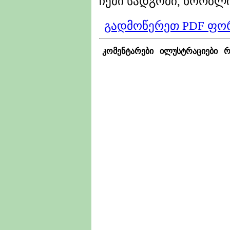
ჩემი სადგომი, ხორბლ
გადმოწერეთ PDF ფო
კომენტარები
ილუსტრაციები
რ