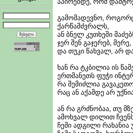
აპირებდე, რომ დამტო
გამომადევნო, როგორც
ქარწამძვრალს,
ან ბნელ კუთხეში მაძე
ჯერ შენ გაჯერებ, მერე, 
და თუკი წახვალ, არ დ
ხან რა ტკბილია ის წამ
ერთმანეთს ფუჭი ინტერე
რა შემიძლია გავაკეთო
რაც ან აქამდე არ უქნია
ან რა გრძნობაა, თუ მზ
ამოხვალ დილით ჩვენს
ჩემი ადგილი რახანია უ