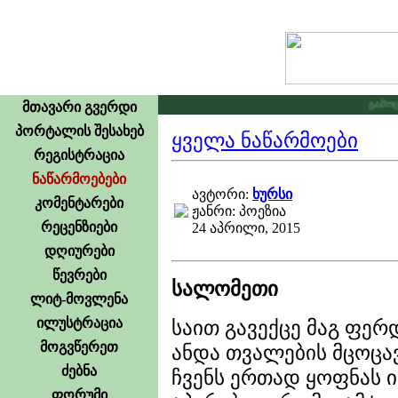
გამოცხა
მთავარი გვერდი
პორტალის შესახებ
ყველა ნაწარმოები
რეგისტრაცია
ნაწარმოებები
ავტორი:
ხურსი
კომენტარები
ჟანრი: პოეზია
რეცენზიები
24 აპრილი, 2015
დღიურები
წევრები
სალომეთი
ლიტ-მოვლენა
ილუსტრაცია
საით გავექცე მაგ ფერ
მოგვწერეთ
ანდა თვალების მცოცავ 
ძებნა
ჩვენს ერთად ყოფნას ი
ფორუმი