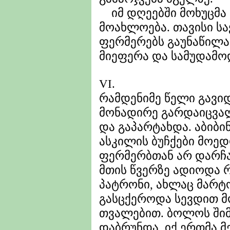
იმ დღეებში მოხუცმა 
მოახლოება. თავისი ს
ფერმერებს გაუნაწილა
მიეფერა და სამუდამო
VI.
რამდენიმე წელი გავიდ
მონადირე გარდაიცვალ
და გაპარტახდა. აბიბ
ასკილის ბუჩქები მოე
ფერმერბთან არ დარჩა,
მთის წვერზე ადიოდა 
პატრონი, ახლაც მარტ
გასცქეროდა სევდით მ
თვალებით. ბოლოს ში
დაბრუნდა. იქ ერთმა მ