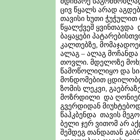
მდინარე საგრძნობლად
ცივ წყალს არად აგდე
თავისი ხუთი ჭუჭულით
წყალქვეშ ყვინთავდა 
ბაყაყები პატარებისთვ
კალთებზე, მომაჯადოე
ალაგ – ალაგ მოჩანდა
თოვლი. მდელოზე მოხ
წამოწოლილიყო და სი
მონდომებით ცდილობდ
ზომის ლეკვი, გაებრაზ
მოზრდილი და ღონიერი
გვერდიდან მიუხტებოდ
წაჰკბენდა თავის მეგო
ბელი ჯერ ვითომ არ აქ
შემდეგ თანდათან გაბრ