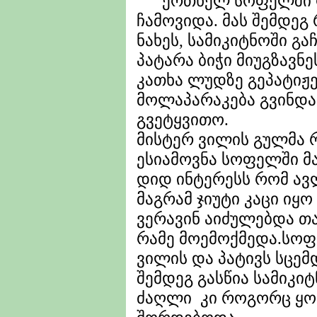
ერთხელ სოფელში ორ
ჩამოვიდა. მას შემდე
ნახეს, სამიკიტნოში გ
პატარა ბიჭი მიუგზავნე
კათხა ლუდზე გეპატიჟე
მოლაპარაკება გვინდა 
გვეტყვითო.
მისტერ ვილის გულმა რ
ესიამოვნა სოფელში მა
დიდ ინტერესს რომ ა
მაგრამ ჯიუტი კაცი იყო
ვერავინ აიძულებდა თ
რამე მოემოქმედა.სოფ
ვილის და პატივს სცემ
შემდეგ გასწია სამიკი
ძაღლი კი როგორც ყო