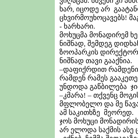
ვიღაცამ. სხვები კი ამ
ხარ, იცოდე არ გაატან
ცხვირმოუხოცავებს! მ
- ხარხარი.
მოხუცმა მონადირემ ხე
ნიშნად, შემდეგ დიდხა
ზოოპარკის დირექტორს
ნიშნად თავი გააქნია.
–დაფიქრდით რამდენი
რამდენ რამეს გააკეთე
უნდოდა გაწბილება ჯი
–კმარა! – თქვენც მოგ
მფლობელო და მე წავა
ამ საკითხზე მეორედ.
ჯოს მოხუცი მონადირის
არ ელოდა საქმის ასე