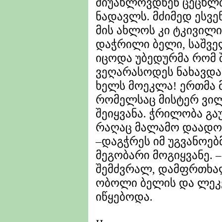
მიუახლოვდნენ ცეცხლ
ნადავლს. მძიმედ ესვე
მის ახლოს კი ტკივილ
დაჭრილი ბელი, საშვე
იცოდა უბედურმა რომ 
ვეღარასოდეს ნახავდა
ხელს მოეკლა! ერთმა 
რომელსაც მისტერ ვილ
შეიყვანა. ჭრილობა გაუ
რაღაც მალამო დაადო
–დაგჭრეს იმ უგვანოებმ
მეგობარი მოგიყვანე. –
შემძვრალ, დამფრთხალ
ობოლი ბელის და ლეკვ
იწყებოდა.