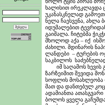
ხოლო ტყის პირას მოჩ
ხალისით ირეკლავდა ც
უკანასკნელად გამოეთ
ნელა ჩაესვენა, ახლა 
იდუმალებით ტევრიდან
გაიშალა. ჩიტებმა ჭიკჭ
მხოლოდ აქა – იქ ისმ
ძახილი. მდინარის ნა
ლანდები – ტურების ო
საკბილოს საძებნელა
იმ საღამოს ხევის გ
ზარზეიმით შევიდა მონ
სოფლის მოსახლეობა დ
მათ და დანთებულ კოც
ადამიანთა ათასგვარი
ბოლოს ყველა გაჩუმდ