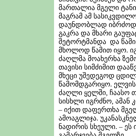
მართალია მგელი ტანი
მაგრამ ამ სასიკვდილ
დაუნდობლად იბრძოდა
გაკრა და მხარი გაუფატ
შეტორტმანდა და წამით
მხოლოდ წამით იყო. იგ
ძაღლმა მოახერხა ზემ
თავისი სიმძიმით დააწ
მხეცი უშედეგოდ ცდილ
წამომდგარიყო. ელვის
ძაღლი ყელში, ჩაასო თ
სისხლი იგრძნო, ამან 
– იქით დაფერთხა მგ
ამოაგლიჯა. უკანასკნ
ნადირის სხეული. – ეს
გამარჯვება მგელზე.