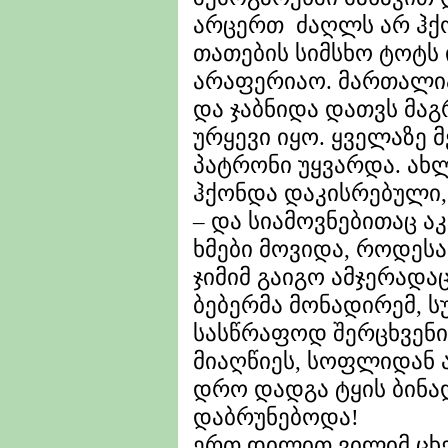
არცერთ ძაღლს არ ჰქონ
თათების სიმსხო ტოტს 
არაფერიაო. მართალი
და ჯაბნიდა დათვს მაგ
ურყევი იყო. ყველაზე 
პატრონი უყვარდა. ახ
ჰქონდა დაკისრებული,
– და სიამოვნებითაც ა
ხმები მოვიდა, როდესა
ჯიმიმ გაიგო ამჯერადა
ბებერმა მონადირემ, 
სასწრაფოდ შერცხვენი
მიაღწიეს, სოფლიდან ა
დრო დადგა ტყის ბინად
დაბრუნებოდა!
ერთ დილით ვილიმ ცხე