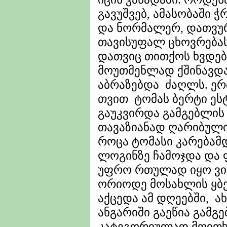
გავუშვებ, ამასობაში
და ნორმალერ, დათვურ
თავისუფალ ცხოვრებას
დათვიც თითქოს ხვდებ
მოუთმენლად ქშინავდა
აბრაზებდა ძაღლს. ერ
თვით ტომას ბერტი ეს
გაუკვირდა გამგებლის 
თავაზიანად ღარიბული
როცა ტომასი კარებამდ
ლოგინზე ჩამოჯდა და ფ
უფრო რთულად იყო ვიდ
ორიოდე მოსახლის ყბ
აქცედა ამ დღეებში, 
ანგარიში გაეწია გამ
კატეგორიულად მოითხ