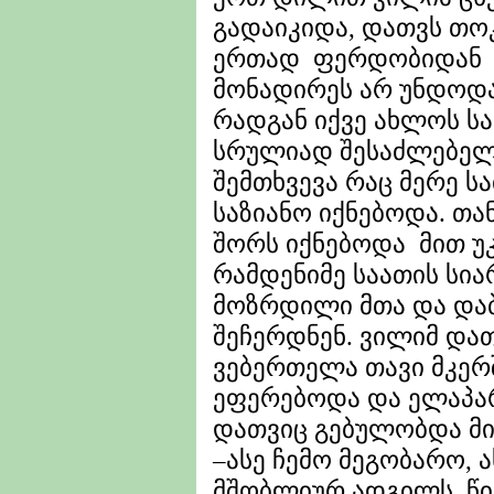
გადაიკიდა, დათვს თო
ერთად ფერდობიდან მ
მონადირეს არ უნდოდა 
რადგან იქვე ახლოს ს
სრულიად შესაძლებელ
შემთხვევა რაც მერე 
საზიანო იქნებოდა. თ
შორს იქნებოდა მით უკ
რამდენიმე საათის სი
მოზრდილი მთა და დაბ
შეჩერდნენ. ვილიმ დათ
ვებერთელა თავი მკერშ
ეფერებოდა და ელაპარ
დათვიც გებულობდა მის
–ასე ჩემო მეგობარო, 
მშობლიურ ადგილს. წინ