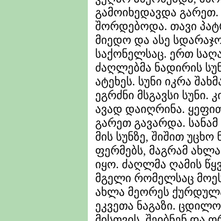
გამოიხედავდა გარეთ. 
შორდებოდა. თავი პატრ
მიედო და ასე სდარაჯ
საქონელსაც. ერთ საღ
ძაღლებმა ნადირის სუნ
ატეხეს. სუნი იკრა შახ
ეგრძნი მსგავსი სუნი. 
ავად დაიღრინა. ყეფი
გარეთ გავარდა. სანა
მის სუნზე, შიშით უცხო
ფერმებს, მაგრამ ახლა 
იყო. ძაღლმა ღამის წ
მგელი რომელსაც მოე
ახლა მეორეს ქურდულა
ეკვეთა ნაგაზი. ცდილ
მისთვის. შეიბნენ და ო