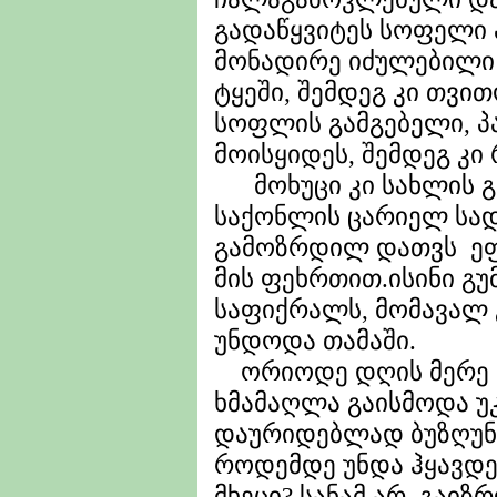
გადაწყვიტეს სოფელი 
მონადირე იძულებილი
ტყეში, შემდეგ კი თვი
სოფლის გამგებელი, პ
მოისყიდეს, შემდეგ კ
მოხუცი კი სახლის გ
საქონლის ცარიელ სად
გამოზრდილ დათვს ეფ
მის ფეხრთით.ისინი გ
საფიქრალს, მომავალ 
უნდოდა თამაში.
ორიოდე დღის მერე ა
ხმამაღლა გაისმოდა უ
დაურიდებლად ბუზღუნე
როდემდე უნდა ჰყავდე
მხეცი? სანამ არ გაიზ