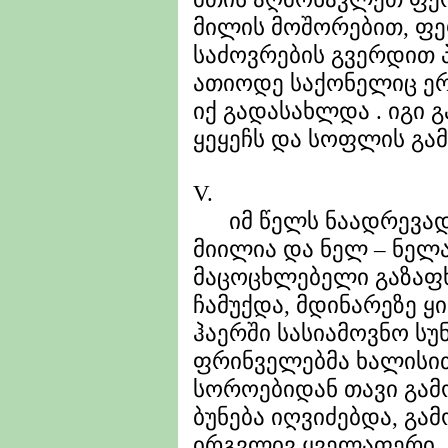
მილის მოშორებით, ფ
საძოვრების გვერდით პ
ათიოდე საქონელიც ე
იქ გადასახლდა . იგი 
ყეყეჩს და სოფლის გამ
V.
იმ წელს ნაადრევად 
მიილია და ნელ – ნელ
მაცოცხლებელი გაზაფხ
ჩამუქდა, მდინარეზე ყ
ჰაერში სასიამოვნო ს
ფრინველებმა ხალისით
სოროებიდან თავი გამო
ბუნება იღვიძებდა, გ
ირგვლივ ყველაფერი.