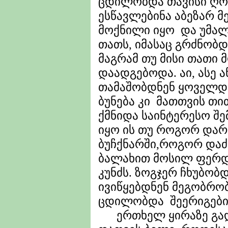
ცდილობდა თავისი ღო
ესწავლებინა აბეზარ მ
მოქნილი იყო და უმა
თათს, იმასაც გრძნობდ
მაგრამ თუ მისი თათი 
დაადგებოდა. აი, ასე 
თამაშობდნენ ყოველდღ
ბუნება კი მათთვის 
ქმნიდა საინტერესო შემ
იყო ის თუ როგორ დარ
ბუჩქნარში,როგორ დაძ
ბალახით მოსილ ფერდ
კუნძს. ზოგჯერ ჩხუბობდ
ივიწყებდნენ მეგობრო
ცდილობდა შეერიგებინ
ერთხელ ყირაზე გად