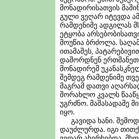
მონადირისათვის მაშინ 
გული ვეღარ იტევდა ა
რამდენიმე ადგილას მ
ეტყობა არსებობისათვ
მოუწია ბრძოლა. საღა
ითამაშეს, პატარებივი
დაშორდნენ ერთმანეთს
მონადირემ უკანასკნელ
შემდეგ რამდენიმე თვ
მაგრამ დათვი აღარსა
შორახლო კვალს წააწყ
უგრძნო. მაშასადამე მ
იყო.
გავიდა ხანი. შემოდგ
დაუძლურდა. იგი თითქ
ვეღარ ახერხებდა, მხ