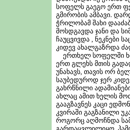
სოფელს გაეგო ერთ ფ
გმირობის ამბავი. და
ჭრილობამ შახი დააძა
მოსდგავდა ჯანი და სი
ჩაუცვივდა , ნეკნები 
კიდევ ახალგაზრდა ძ
ერთხელ სოფელში ხმე
ერთ გლეხს მთის გადა
უნახავს, თავის ორ ბ
საუბედუროდ ჯერ კიდე
გახრწნილი ადამიანები
ახლაც ამით ხელის მოთ
გააგზავნეს კაცი ედმო
კვირაში გაგზანილი უკა
როგორც აღმოჩნდა სა
გარდაცვლილიყო. ჰამ