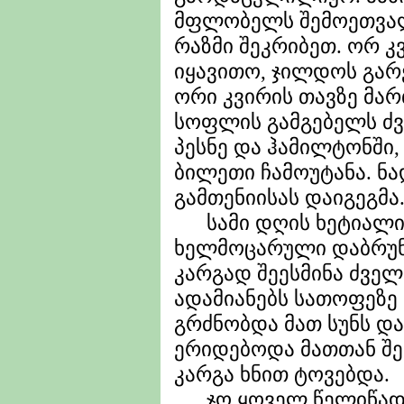
მფლობელს შემოეთვალ
რაზმი შეკრიბეთ. ორ კ
იყავითო, ჯილდოს გარ
ორი კვირის თავზე მარ
სოფლის გამგებელს ძვ
პესნე და ჰამილტონში,
ბილეთი ჩამოუტანა. ნ
გამთენიისას დაიგეგმა
სამი დღის ხეტიალის
ხელმოცარული დაბრუნ
კარგად შეესმინა ძველ
ადამიანებს სათოფეზე
გრძნობდა მათ სუნს დ
ერიდებოდა მათთან შე
კარგა ხნით ტოვებდა.
ჯო ყოველ წელიწადს