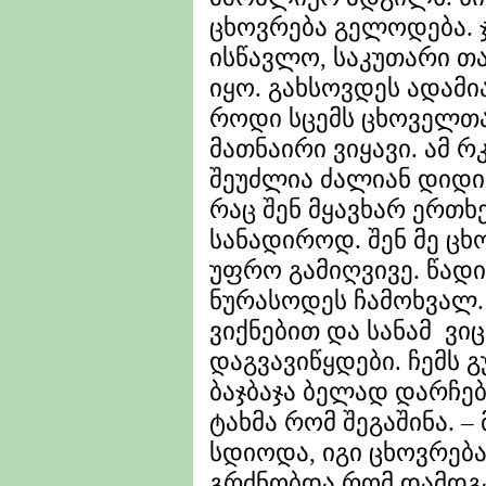
ცხოვრება გელოდება. ჯ
ისწავლო, საკუთარი თა
იყო. გახსოვდეს ადამი
როდი სცემს ცხოველთა
მათნაირი ვიყავი. ამ რ
შეუძლია ძალიან დიდი 
რაც შენ მყავხარ ერთ
სანადიროდ. შენ მე ც
უფრო გამიღვივე. წად
ნურასოდეს ჩამოხვალ. 
ვიქნებით და სანამ ვ
დაგვავიწყდები. ჩემს 
ბაჯბაჯა ბელად დარჩე
ტახმა რომ შეგაშინა. 
სდიოდა, იგი ცხოვრებ
გრძნობდა რომ დამდგ