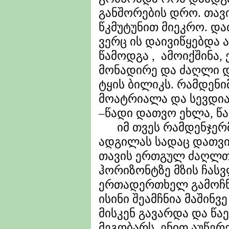
განშორების დრო. თავ
წკმუტუნით მიეკრო. დათ
ვერც ის დაივიწყებდა 
წამოდგა , ამოიქშინა,
მონადირე და ძაღლი დ
ტყის ბილიკს. რამდენი
მოატრიალა და სევდია
–წადი დათვო ეხლა, წად
იმ თვეს რამდენჯერმ
ადგილას სადაც დათვი 
თავის ერთგულ ძაღლთ
ჰორიზონტზე მზის ჩას
ერთადერთხელ გამოჩნდ
ისინი შეამჩნია მაშინვ
მისკენ გავარდა და წა
მეგობარს. ენით აუწერ