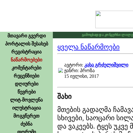
გამოცხადდა კონკურსი ლილე2026 . იხილე
მთავარი გვერდი
პორტალის შესახებ
ყველა ნაწარმოები
რეგისტრაცია
ნაწარმოებები
ავტორი:
კახა გრძელიშვილი
კომენტარები
ჟანრი: პროზა
რეცენზიები
15 ივლისი, 2017
დღიურები
წევრები
შახი
ლიტ-მოვლენა
ილუსტრაცია
მთების გადაღმა ჩამა
მოგვწერეთ
სხივები, საოცარი სი
ძებნა
და ვაკეებს. ტყეს უკვე
ფორუმი