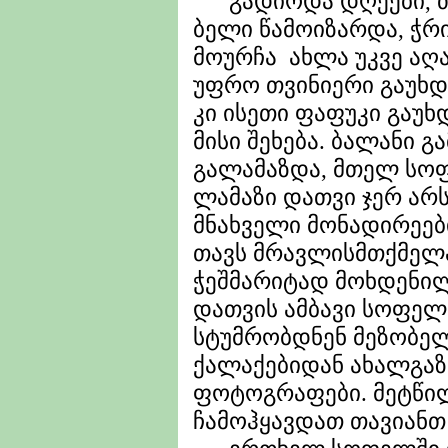
გადიოდა დღეები, თვ
ბელი წამოიზარდა, ჭრ
მოურჩა ახლა უკვე აღ
უფრო თვინიერი გაუხდა
კი ისეთი ფაფუკი გაუხ
მისი შეხება. ბალანი გ
გალამაზდა, მთელ სოფ
ლამაზი დათვი ჯერ არს
მნახველი მონადირეებ
თავს მრავლისმთქმელად
ჭეშმარიტად მოხდენი
დათვის ამბავი სოფელს
სტუმრობდნენ მეზობე
ქალაქებიდან ახალგაზ
ფოტოგრაფები. მეტწილ
ჩამოჰყავდათ თავიანთ