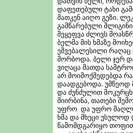
დათვის ბელი, როდესა
დაფეთებული ტახი გამ
მათკენ აიღო გეზი. ლე
გამწარებული შლიგინ
შეყეფვა ძლივს მოასწ
ბელმა მის ხმაზე მოიხ
ეშვებალესილი რაღაც 
მორბოდა. ბელი ჯერ დ
ვიღაცა მათდა სამტრ
არ მოიმოქმედებდა რა
დაადგებოდა. უმწეოდ 
და ძუნძულით მოკურცხ
მიირბინა, თათები შემ
უფრო და უფრო მაღლა
ხმა და მხეცი უსულოდ 
წამომდგარიყო თოფით