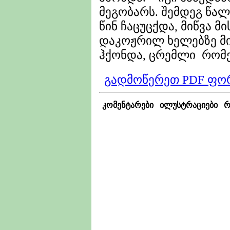
მეგობარს. შემდეგ წალ
წინ ჩაცუცქდა, მიწვა მ
დაკოჟრილ ხელებზე მ
ჰქონდა, ცრემლი რომელ
გადმოწერეთ PDF ფო
კომენტარები
ილუსტრაციები
რ