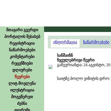
მთავარი გვერდი
პორტალის შესახებ
ინფორმაცია
ნაწარმოებები
რეგისტრაცია
ნაწარმოებები
სანშაინნ
კომენტარები
ჩვეულებრივი წევრი
რეცენზიები
გაწევრიანდა: 24 აგვისტო, 20
დღიურები
წევრები
საიტზე ბოლო ვიზიტის დრო: 1
ლიტ-მოვლენა
ილუსტრაცია
მოგვწერეთ
ძებნა
ფორუმი