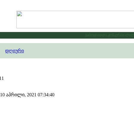
გამოცხადდა კონკურსი ლილე20
დღიური
11
0 აპრილი, 2021 07:34:40