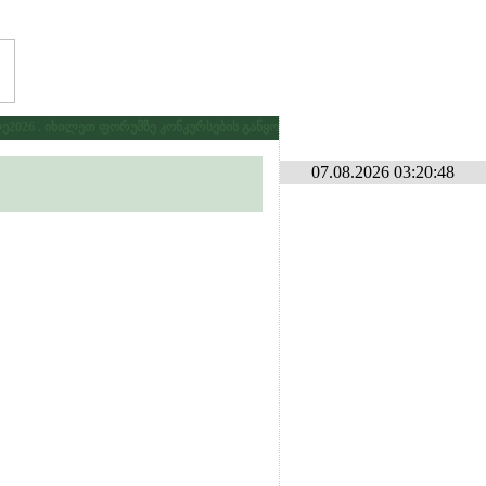
26 . იხილეთ ფორუმზე კონკურსების განყოფილებაში
* * *
გამარჯვებას ვ
07.08.2026 03:20:48