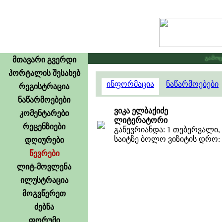
გამოცხა
მთავარი გვერდი
პორტალის შესახებ
ინფორმაცია
ნაწარმოებები
რეგისტრაცია
ნაწარმოებები
ვიკა ელბაქიძე
კომენტარები
ლიტერატორი
რეცენზიები
გაწევრიანდა: 1 თებერვალი, 
საიტზე ბოლო ვიზიტის დრო: 29
დღიურები
წევრები
ლიტ-მოვლენა
ილუსტრაცია
მოგვწერეთ
ძებნა
ფორუმი