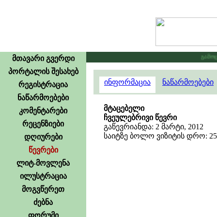
გამოცხა
მთავარი გვერდი
პორტალის შესახებ
ინფორმაცია
ნაწარმოებები
რეგისტრაცია
ნაწარმოებები
მტაცებელი
კომენტარები
ჩვეულებრივი წევრი
რეცენზიები
გაწევრიანდა: 2 მარტი, 2012
საიტზე ბოლო ვიზიტის დრო: 25 
დღიურები
წევრები
ლიტ-მოვლენა
ილუსტრაცია
მოგვწერეთ
ძებნა
ფორუმი