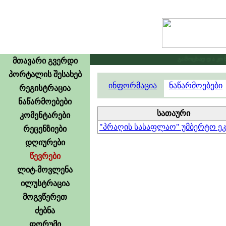
გამოცხადდა კონკუ
მთავარი გვერდი
პორტალის შესახებ
ინფორმაცია
ნაწარმოებები
რეგისტრაცია
ნაწარმოებები
სათაური
კომენტარები
"პრაღის სასაფლაო" უმბერტო ე
რეცენზიები
დღიურები
წევრები
ლიტ-მოვლენა
ილუსტრაცია
მოგვწერეთ
ძებნა
ფორუმი