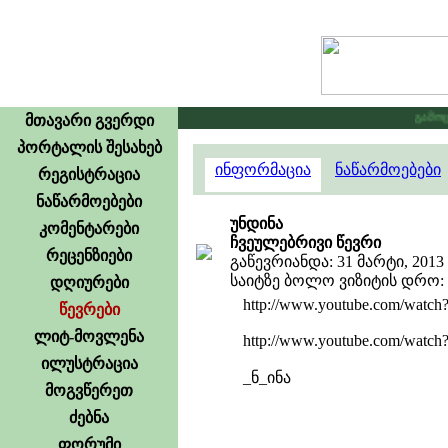
გამოცხა
მთავარი გვერდი
პორტალის შესახებ
ინფორმაცია
ნაწარმოებები
რეგისტრაცია
ნაწარმოებები
უნდინა
კომენტარები
ჩვეულებრივი წევრი
რეცენზიები
გაწევრიანდა: 31 მარტი, 2013
საიტზე ბოლო ვიზიტის დრო: 1
დღიურები
http://www.youtube.com/watc
წევრები
ლიტ-მოვლენა
http://www.youtube.com/wa
ილუსტრაცია
_ნ_ინა
მოგვწერეთ
ძებნა
ფორუმი