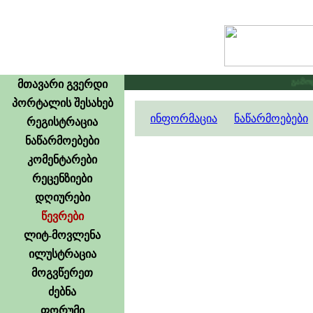
გამოცხა
მთავარი გვერდი
პორტალის შესახებ
ინფორმაცია
ნაწარმოებები
რეგისტრაცია
ნაწარმოებები
კომენტარები
რეცენზიები
დღიურები
წევრები
ლიტ-მოვლენა
ილუსტრაცია
მოგვწერეთ
ძებნა
ფორუმი