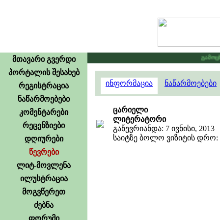
გამოცხად
მთავარი გვერდი
პორტალის შესახებ
ინფორმაცია
ნაწარმოებები
რეგისტრაცია
ნაწარმოებები
ცარიელი
კომენტარები
ლიტერატორი
რეცენზიები
გაწევრიანდა: 7 ივნისი, 2013
საიტზე ბოლო ვიზიტის დრო: 20
დღიურები
წევრები
ლიტ-მოვლენა
ილუსტრაცია
მოგვწერეთ
ძებნა
ფორუმი