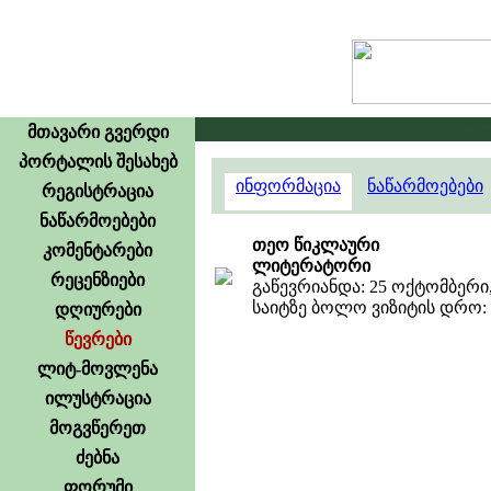
გამოცხ
მთავარი გვერდი
პორტალის შესახებ
ინფორმაცია
ნაწარმოებები
რეგისტრაცია
ნაწარმოებები
თეო წიკლაური
კომენტარები
ლიტერატორი
რეცენზიები
გაწევრიანდა: 25 ოქტომბერი,
საიტზე ბოლო ვიზიტის დრო: 22
დღიურები
წევრები
ლიტ-მოვლენა
ილუსტრაცია
მოგვწერეთ
ძებნა
ფორუმი