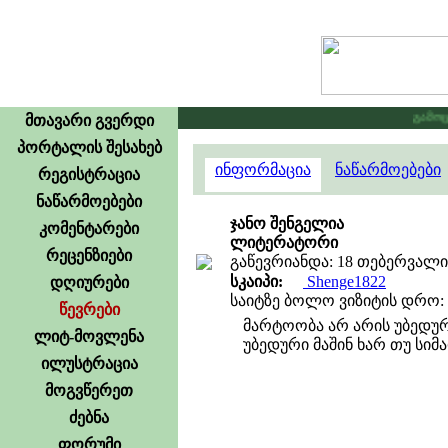
გამოცხა
მთავარი გვერდი
პორტალის შესახებ
ინფორმაცია
ნაწარმოებები
რეგისტრაცია
ნაწარმოებები
ჯანო შენგელია
კომენტარები
ლიტერატორი
რეცენზიები
გაწევრიანდა: 18 თებერვალი,
სკაიპი:
Shenge1822
დღიურები
საიტზე ბოლო ვიზიტის დრო: 30
წევრები
მარტოობა არ არის უბედურ
ლიტ-მოვლენა
უბედური მაშინ ხარ თუ სიმ
ილუსტრაცია
მოგვწერეთ
ძებნა
ფორუმი