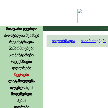
გამოცხ
მთავარი გვერდი
პორტალის შესახებ
ინფორმაცია
ნაწარმოებები
რეგისტრაცია
ნაწარმოებები
კომენტარები
რეცენზიები
დღიურები
წევრები
ლიტ-მოვლენა
ილუსტრაცია
მოგვწერეთ
ძებნა
ფორუმი