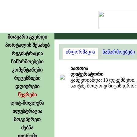
გამოც
მთავარი გვერდი
პორტალის შესახებ
ინფორმაცია
ნაწარმოებები
რეგისტრაცია
ნაწარმოებები
ნათთია
კომენტარები
ლიტერატორი
რეცენზიები
გაწევრიანდა: 13 დეკემბერი, 
საიტზე ბოლო ვიზიტის დრო: 9
დღიურები
წევრები
ლიტ-მოვლენა
ილუსტრაცია
მოგვწერეთ
ძებნა
ფორუმი