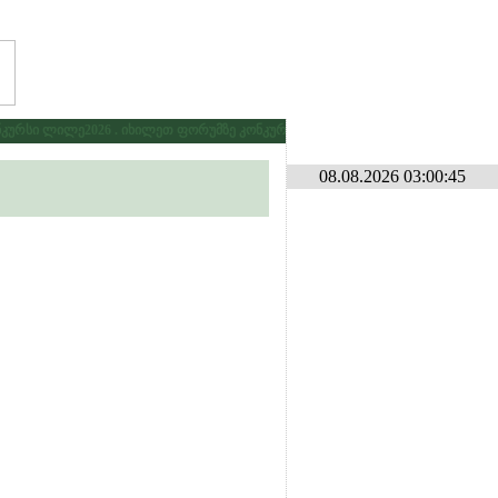
რსი ლილე2026 . იხილეთ ფორუმზე კონკურსების განყოფილებაში
* * *
გამ
08.08.2026 03:00:45