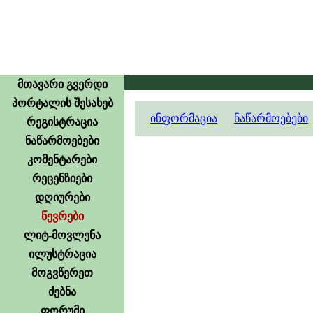
მთავარი გვერდი
პორტალის შესახებ
ინფორმაცია
ნაწარმოებები
რეგისტრაცია
ნაწარმოებები
კომენტარები
რეცენზიები
დღიურები
წევრები
ლიტ-მოვლენა
ილუსტრაცია
მოგვწერეთ
ძებნა
ფორუმი