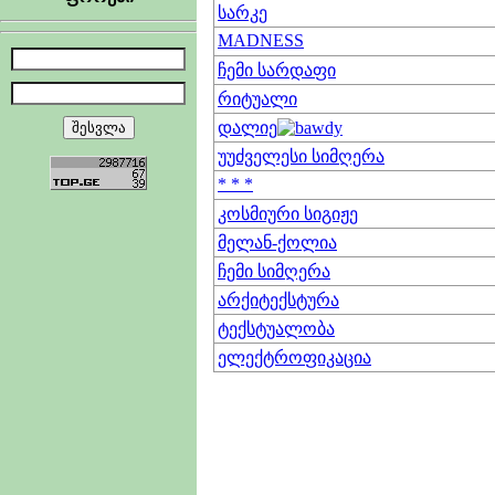
სარკე
MADNESS
ჩემი სარდაფი
რიტუალი
დალიე
უუძველესი სიმღერა
* * *
კოსმიური სიგიჟე
მელან-ქოლია
ჩემი სიმღერა
არქიტექსტურა
ტექსტუალობა
ელექტროფიკაცია