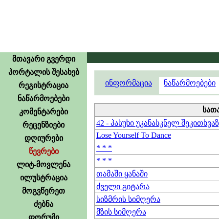
მთავარი გვერდი
პორტალის შესახებ
ინფორმაცია
ნაწარმოებები
რეგისტრაცია
ნაწარმოებები
სათ
კომენტარები
42 - პასუხი უკანასკნელ შეკითხვა
რეცენზიები
Lose Yourself To Dance
დღიურები
* * *
წევრები
* * *
ლიტ-მოვლენა
თამაში ყანაში
ილუსტრაცია
ძველი გიტარა
მოგვწერეთ
სიზმრის სიმღერა
ძებნა
მზის სიმღერა
ფორუმი