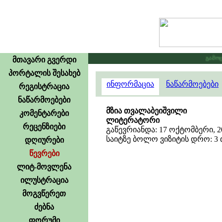
გამოცხა
მთავარი გვერდი
პორტალის შესახებ
ინფორმაცია
ნაწარმოებები
რეგისტრაცია
ნაწარმოებები
მზია თვალაბეიშვილი
კომენტარები
ლიტერატორი
რეცენზიები
გაწევრიანდა: 17 ოქტომბერი, 2
საიტზე ბოლო ვიზიტის დრო: 3 თ
დღიურები
წევრები
ლიტ-მოვლენა
ილუსტრაცია
მოგვწერეთ
ძებნა
ფორუმი