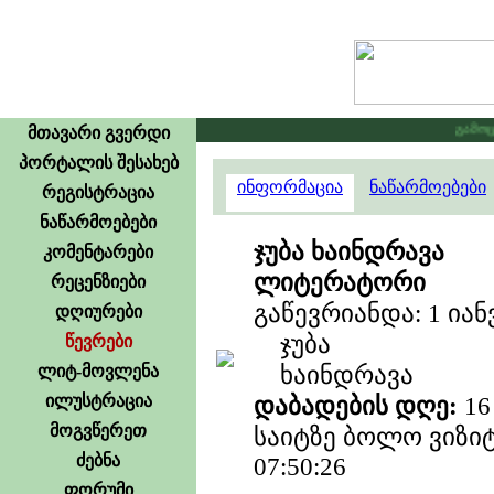
გამოცხა
მთავარი გვერდი
პორტალის შესახებ
ინფორმაცია
ნაწარმოებები
რეგისტრაცია
ნაწარმოებები
ჯუბა ხაინდრავა
კომენტარები
ლიტერატორი
რეცენზიები
გაწევრიანდა: 1 იან
დღიურები
ჯუბა
წევრები
ხაინდრავა
ლიტ-მოვლენა
ილუსტრაცია
დაბადების დღე:
16
მოგვწერეთ
საიტზე ბოლო ვიზიტი
ძებნა
07:50:26
ფორუმი