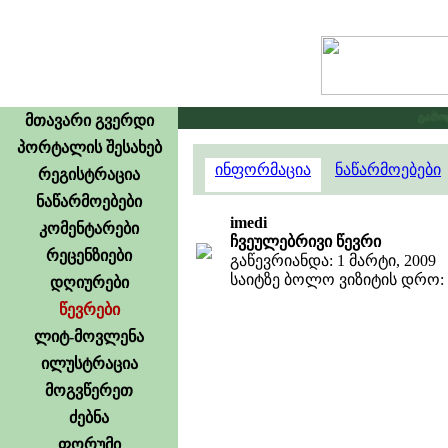
გამოცხა
მთავარი გვერდი
პორტალის შესახებ
ინფორმაცია
ნაწარმოებები
რეგისტრაცია
ნაწარმოებები
imedi
კომენტარები
ჩვეულებრივი წევრი
რეცენზიები
გაწევრიანდა: 1 მარტი, 2009
საიტზე ბოლო ვიზიტის დრო: 21
დღიურები
წევრები
ლიტ-მოვლენა
ილუსტრაცია
მოგვწერეთ
ძებნა
ფორუმი