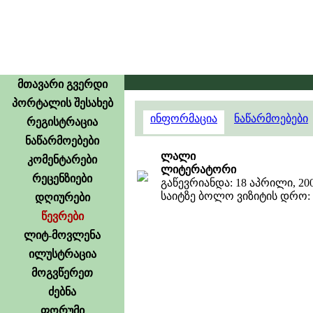
მთავარი გვერდი
პორტალის შესახებ
ინფორმაცია
ნაწარმოებები
რეგისტრაცია
ნაწარმოებები
ლალი
კომენტარები
ლიტერატორი
რეცენზიები
გაწევრიანდა: 18 აპრილი, 20
საიტზე ბოლო ვიზიტის დრო: 1
დღიურები
წევრები
ლიტ-მოვლენა
ილუსტრაცია
მოგვწერეთ
ძებნა
ფორუმი