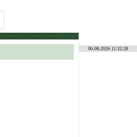
რსი ლილე2026 . იხილეთ ფორუმზე კონკურსების განყოფილებაში
* * *
გამ
06.08.2026 11:32:28