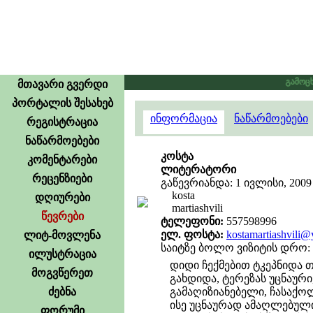
გამოცხა
მთავარი გვერდი
პორტალის შესახებ
ინფორმაცია
ნაწარმოებები
რეგისტრაცია
ნაწარმოებები
კოსტა
კომენტარები
ლიტერატორი
რეცენზიები
გაწევრიანდა: 1 ივლისი, 2009
kosta
დღიურები
martiashvili
წევრები
ტელეფონი:
557598996
ელ. ფოსტა:
kostamartiashvili
ლიტ-მოვლენა
საიტზე ბოლო ვიზიტის დრო: 1
ილუსტრაცია
დიდი ჩექმებით ტკეპნიდა 
მოგვწერეთ
გახდიდა, ტერეზას უცნაური
ძებნა
გამაღიზიანებელი, ჩასაქოლ
ისე უცნაურად ამაღლებული 
ფორუმი