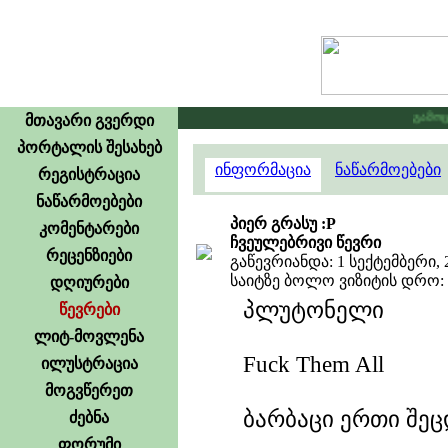
გამოცხა
მთავარი გვერდი
პორტალის შესახებ
ინფორმაცია
ნაწარმოებები
რეგისტრაცია
ნაწარმოებები
პიერ გრასუ :P
კომენტარები
ჩვეულებრივი წევრი
რეცენზიები
გაწევრიანდა: 1 სექტემბერი, 
საიტზე ბოლო ვიზიტის დრო: 8
დღიურები
პლუტონელი
წევრები
ლიტ-მოვლენა
Fuck Them All
ილუსტრაცია
მოგვწერეთ
ბარბაცი ერთი შეც
ძებნა
ფორუმი