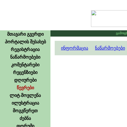
გამოცხად
მთავარი გვერდი
პორტალის შესახებ
ინფორმაცია
ნაწარმოებები
რეგისტრაცია
ნაწარმოებები
კომენტარები
რეცენზიები
დღიურები
წევრები
ლიტ-მოვლენა
ილუსტრაცია
მოგვწერეთ
ძებნა
ფორუმი