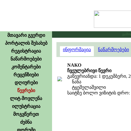
გამოცხა
მთავარი გვერდი
პორტალის შესახებ
ინფორმაცია
ნაწარმოებები
რეგისტრაცია
ნაწარმოებები
NAKO
კომენტარები
ჩვეულებრივი წევრი
რეცენზიები
გაწევრიანდა: 1 დეკემბერი, 2
ნანა
დღიურები
ტყეშელაშვილი
წევრები
საიტზე ბოლო ვიზიტის დრო: 1
ლიტ-მოვლენა
ილუსტრაცია
მოგვწერეთ
ძებნა
ფორუმი