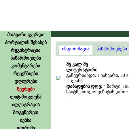
მთავარი გვერდი
პორტალის შესახებ
ინფორმაცია
ნაწარმოებები
რეგისტრაცია
ნაწარმოებები
მე-კალ-მე
კომენტარები
ლიტერატორი
რეცენზიები
გაწევრიანდა: 1 იანვარი, 201
ლანა
დღიურები
დაბადების დღე:
4 მარტი, 19
წევრები
საიტზე ბოლო ვიზიტის დრო: 23
ლიტ-მოვლენა
...
ილუსტრაცია
მოგვწერეთ
ძებნა
ფორუმი