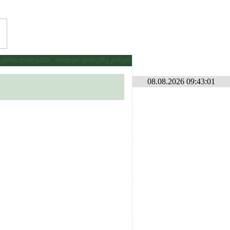
რსი ლილე2026 . იხილეთ ფორუმზე კონკურსების განყოფილებაში
* * *
გამ
08.08.2026 09:43:01