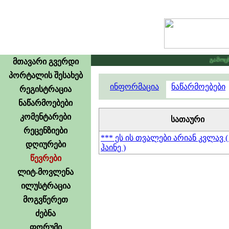
გამოცხად
მთავარი გვერდი
პორტალის შესახებ
ინფორმაცია
ნაწარმოებები
რეგისტრაცია
ნაწარმოებები
კომენტარები
სათაური
რეცენზიები
*** ეს ის თვალები არიან კვლავ (
დღიურები
ჰაინე )
წევრები
ლიტ-მოვლენა
ილუსტრაცია
მოგვწერეთ
ძებნა
ფორუმი