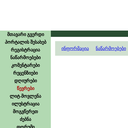
მთავარი გვერდი
პორტალის შესახებ
ინფორმაცია
ნაწარმოებები
რეგისტრაცია
ნაწარმოებები
კომენტარები
რეცენზიები
დღიურები
წევრები
ლიტ-მოვლენა
ილუსტრაცია
მოგვწერეთ
ძებნა
ფორუმი