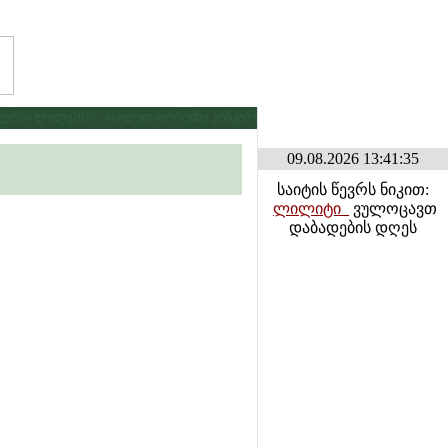
რსი ლილე2026 . იხილეთ ფორუმზე კონკურსების განყოფილებაში
* * *
გამ
09.08.2026 13:41:35
საიტის წევრს ნიკით:
ლილიტი_
ვულოცავთ
დაბადების დღეს