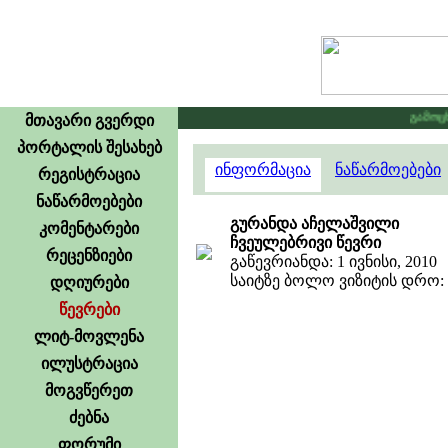
გამოცხად
მთავარი გვერდი
პორტალის შესახებ
ინფორმაცია
ნაწარმოებები
რეგისტრაცია
ნაწარმოებები
გურანდა აჩელაშვილი
კომენტარები
ჩვეულებრივი წევრი
რეცენზიები
გაწევრიანდა: 1 ივნისი, 2010
საიტზე ბოლო ვიზიტის დრო: 10
დღიურები
წევრები
ლიტ-მოვლენა
ილუსტრაცია
მოგვწერეთ
ძებნა
ფორუმი