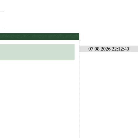
რსი ლილე2026 . იხილეთ ფორუმზე კონკურსების განყოფილებაში
* * *
გამ
07.08.2026 22:12:40