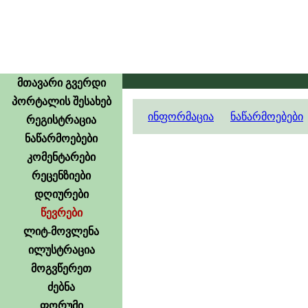
მთავარი გვერდი
პორტალის შესახებ
ინფორმაცია
ნაწარმოებები
რეგისტრაცია
ნაწარმოებები
კომენტარები
რეცენზიები
დღიურები
წევრები
ლიტ-მოვლენა
ილუსტრაცია
მოგვწერეთ
ძებნა
ფორუმი