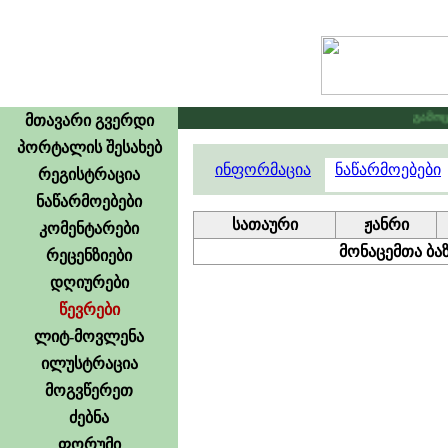
გამოცხა
მთავარი გვერდი
პორტალის შესახებ
ინფორმაცია
ნაწარმოებები
რეგისტრაცია
ნაწარმოებები
სათაური
ჟანრი
კომენტარები
მონაცემთა ბაზ
რეცენზიები
დღიურები
წევრები
ლიტ-მოვლენა
ილუსტრაცია
მოგვწერეთ
ძებნა
ფორუმი