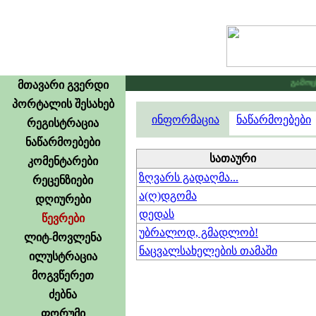
გამოცხა
მთავარი გვერდი
პორტალის შესახებ
ინფორმაცია
ნაწარმოებები
რეგისტრაცია
ნაწარმოებები
სათაური
კომენტარები
ზღვარს გადაღმა...
რეცენზიები
ა(ღ)დგომა
დღიურები
დედას
წევრები
უბრალოდ, გმადლობ!
ლიტ-მოვლენა
ნაცვალსახელების თამაში
ილუსტრაცია
მოგვწერეთ
ძებნა
ფორუმი