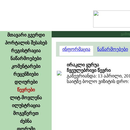
გამოცხა
მთავარი გვერდი
პორტალის შესახებ
ინფორმაცია
ნაწარმოებები
რეგისტრაცია
ნაწარმოებები
ირაკლი ყურუა
კომენტარები
ჩვეულებრივი წევრი
რეცენზიები
გაწევრიანდა: 13 აპრილი, 20
საიტზე ბოლო ვიზიტის დრო: 11
დღიურები
წევრები
ლიტ-მოვლენა
ილუსტრაცია
მოგვწერეთ
ძებნა
ფორუმი