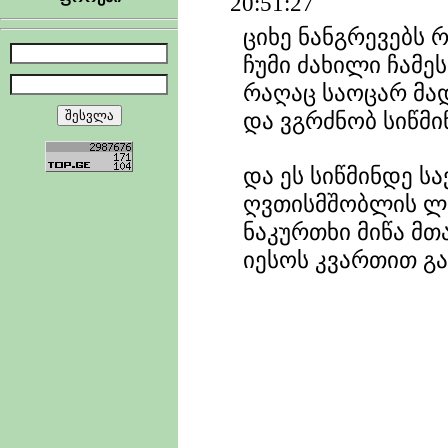
20:51:27
ციხე ნანგრევებს რ
ჩუმი ძახილი ჩამეს
რაღაც საოცარ მა
და ვგრძნობ სიწმინ
და ეს სიწმინდე 
ღვთისმშობლის ლ
ნაკურთხი მიწა მ
იესოს კვართით გ