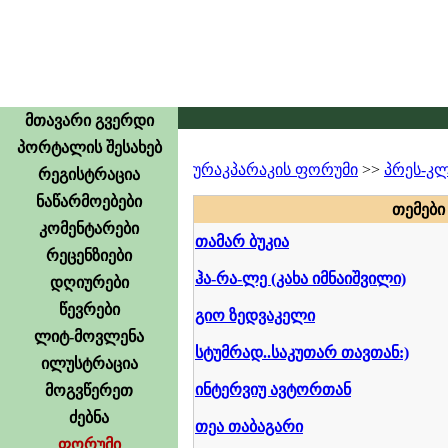
მთავარი გვერდი
პორტალის შესახებ
ურაკპარაკის ფორუმი
>>
პრეს-კლ
რეგისტრაცია
ნაწარმოებები
თე­მე­ბ
კომენტარები
თამარ ბუკია
რეცენზიები
ჰა-რა-ლე (კახა იმნაიშვილი)
დღიურები
წევრები
გიო ზედვაკელი
ლიტ-მოვლენა
სტუმრად..საკუთარ თავთან:)
ილუსტრაცია
ინტერვიუ ავტორთან
მოგვწერეთ
ძებნა
თეა თაბაგარი
ფორუმი