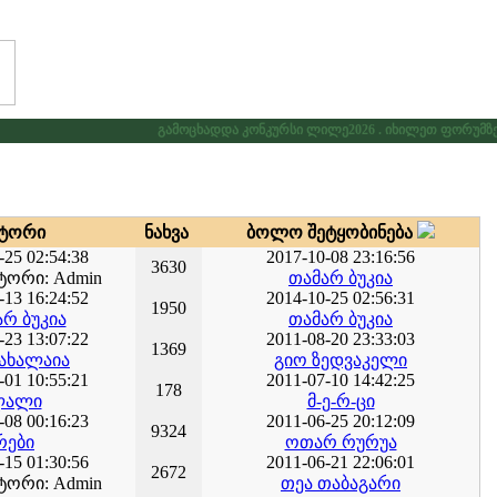
გამოცხადდა კონკურსი ლილე2026 . იხილეთ ფორუმზე კ
­ტო­რი
ნახ­ვა
ბო­ლო შე­ტყო­ბი­ნე­ბა
-25 02:54:38
2017-10-08 23:16:56
3630
ორი: Admin
თამარ ბუკია
-13 16:24:52
2014-10-25 02:56:31
1950
რ ბუკია
თამარ ბუკია
-23 13:07:22
2011-08-20 23:33:03
1369
 ახალაია
გიო ზედვაკელი
-01 10:55:21
2011-07-10 14:42:25
178
ალი
მ-ე-რ-ცი
-08 00:16:23
2011-06-25 20:12:09
9324
რები
ოთარ რურუა
-15 01:30:56
2011-06-21 22:06:01
2672
ორი: Admin
თეა თაბაგარი