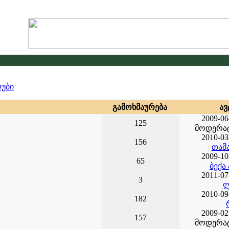
უბი
ი
გა­მოხ­მა­უ­რე­ბა
ავ
2009-06
125
მოდერატ
2010-03
156
თამა
2009-10
65
ბექა
2011-07
3
ლ
2010-09
182
2009-02
157
მოდერატ