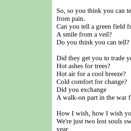
So, so you think you can te
from pain.
Can you tell a green field f
A smile from a veil?
Do you think you can tell?
Did they get you to trade y
Hot ashes for trees?
Hot air for a cool breeze?
Cold comfort for change?
Did you exchange
A walk-on part in the war f
How I wish, how I wish yo
We're just two lost souls s
year,