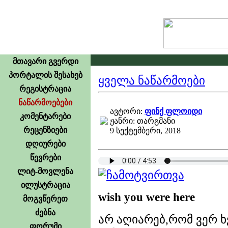
მთავარი გვერდი
პორტალის შესახებ
ყველა ნაწარმოები
რეგისტრაცია
ნაწარმოებები
ავტორი:
ფინქ ფლოიდი
კომენტარები
ჟანრი: თარგმანი
რეცენზიები
9 სექტემბერი, 2018
დღიურები
წევრები
ლიტ-მოვლენა
ილუსტრაცია
wish you were here
მოგვწერეთ
ძებნა
არ აღიარებ,რომ ვერ ხ
ფორუმი