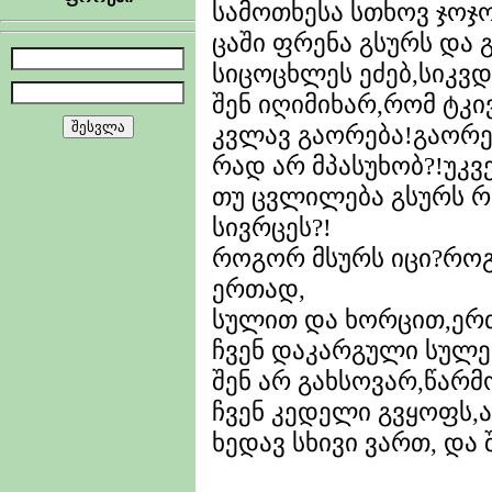
სამოთხესა სთხოვ ჯოჯ
ცაში ფრენა გსურს და 
სიცოცხლეს ეძებ,სიკვდ
შენ იღიმიხარ,რომ ტკ
კვლავ გაორება!გაორე
რად არ მპასუხობ?!უკვე
თუ ცვლილება გსურს 
სივრცეს?!
როგორ მსურს იცი?როგ
ერთად,
სულით და ხორცით,ერ
ჩვენ დაკარგული სულე
შენ არ გახსოვარ,წარმო
ჩვენ კედელი გვყოფს,
ხედავ სხივი ვართ, და