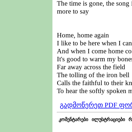
The time is gone, the song 
more to say
Home, home again
I like to be here when I can
And when I come home col
It's good to warm my bones
Far away across the field
The tolling of the iron bell
Calls the faithful to their k
To hear the softly spoken m
გადმოწერეთ PDF ფო
კომენტარები
ილუსტრაციები
რ