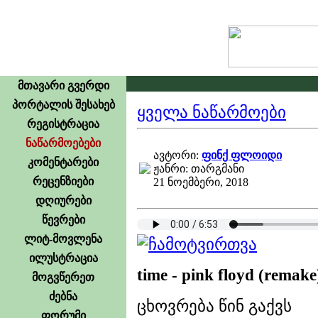
გ
მთავარი გვერდი
პორტალის შესახებ
ყველა ნაწარმოები
რეგისტრაცია
ნაწარმოებები
ავტორი:
ფინქ ფლოიდი
კომენტარები
ჟანრი: თარგმანი
რეცენზიები
21 ნოემბერი, 2018
დღიურები
წევრები
ლიტ-მოვლენა
ილუსტრაცია
time - pink floyd (remake
მოგვწერეთ
ძებნა
ცხოვრება წინ გაქვს
ფორუმი