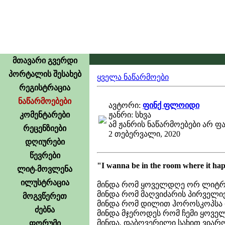
მთავარი გვერდი
პორტალის შესახებ
ყველა ნაწარმოები
რეგისტრაცია
ნაწარმოებები
ავტორი:
ფინქ ფლოიდი
კომენტარები
ჟანრი: სხვა
ამ ჟანრის ნაწარმოებები არ ფ
რეცენზიები
2 თებერვალი, 2020
დღიურები
წევრები
"I wanna be in the room where it ha
ლიტ-მოვლენა
ილუსტრაცია
მინდა რომ ყოველდღე ორ ლიტრ 
მინდა რომ მაღვიძარის პირველი
მოგვწერეთ
მინდა რომ დილით ჰოროსკოპსა დ
ძებნა
მინდა მჯეროდეს რომ ჩემი ყოველ
მინდა, დაბღვერილი სახით ვიარ
ფორუმი