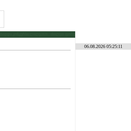
დდა კონკურსი ლილე2026 . იხილეთ ფორუმზე კონკურსების განყოფილებაში
*
06.08.2026 05:25:11