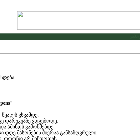
გამოცხა
ასდება
ppens"
წყალს ვსვამდე.
ვე დარეკვაზე ვდგებოდე.
ა ამინდს ვამოწმებდე.
ი დღე მასონების მიერაა განსაზღვრული.
ო, ოღონდ არ მინდოდეს.