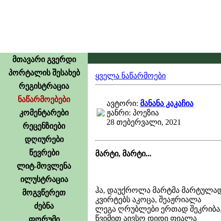
მთავარი გვერდი
პორტალის შესახებ
ყველა ნაწარმოები
რეგისტრაცია
ნაწარმოებები
ავტორი:
მანანა კაკაჩია
კომენტარები
ჟანრი: პოეზია
28 თებერვალი, 2021
რეცენზიები
დღიურები
წევრები
მარტი, მარტი...
ლიტ-მოვლენა
ილუსტრაცია
ჰა, დაუქროლა მარტმა მარტულა
მოგვწერეთ
კვირტებს აკოცა, შეაჟრიალა
ძებნა
ლეგა ღრუბლები ერთად შეკრიბა
წვიმით აივსო დიდი ფიალა
ფორუმი