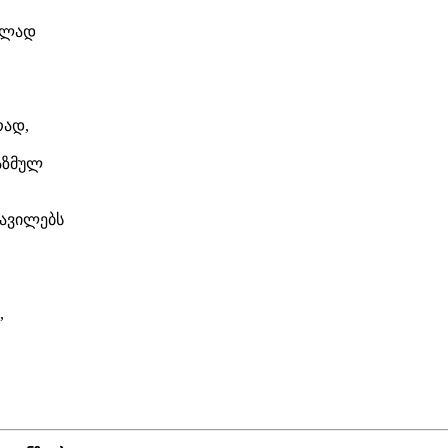
ბლად
ად,
აზმულ
ვავილებს
,