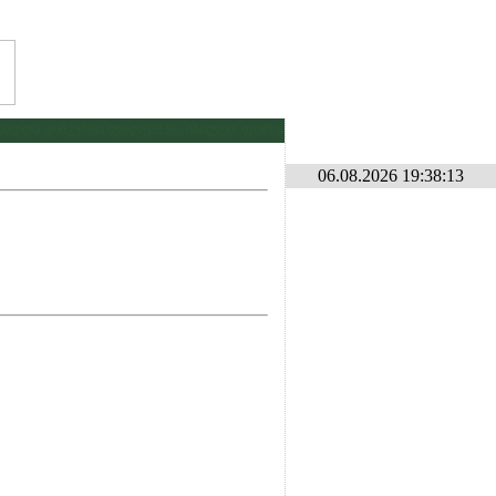
დდა კონკურსი ლილე2026 . იხილეთ ფორუმზე კონკურსების განყოფილებაში
*
06.08.2026 19:38:13