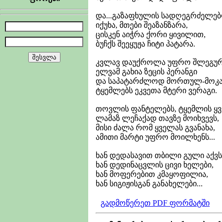
და...გაზაფხულის სადღეგრძელე
იქუხა, მთები შეაზანზარა,
ცისკენ აიჭრა ქორი ყივილით,
ბუჩქს შეეყუჟა ჩიტი პატარა.
კვლავ დაუქროლა უფრო შლეგურ
ელვამ გახია ზეცის პერანგი
და საპატარძლოდ მორთულ-მოკ
ტყემლებს ეკვეთა მტერი ვერაგი.
თოვლის ფანტელებს, ტყემლის ყ
ლამაზ ლეჩაქად თავზე მოიხვევს,
მისი ძალა რომ ყველას გვანახა,
ამითი მარტი უფრო მოილხენს...
ხან დედასავით თბილი გული აქვს
ხან დედინაცვლის ცივი ხელები,
ხან მოფერებით კმაყოფილია,
ხან სიგიჟისგან განახელები...
გადმოწერეთ PDF ფორმატში