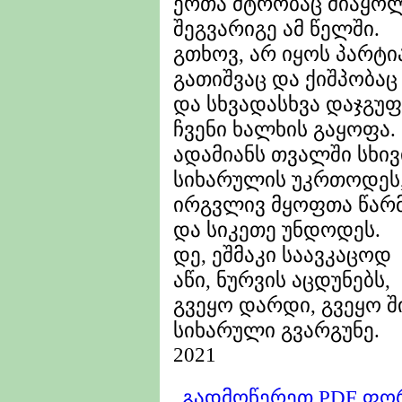
ერთა მტრობაც მიაყოლ
შეგვარიგე ამ წელში.
გთხოვ, არ იყოს პარტი
გათიშვაც და ქიშპობაც
და სხვადასხვა დაჯგუ
ჩვენი ხალხის გაყოფა.
ადამიანს თვალში სხივ
სიხარულის უკრთოდეს
ირგვლივ მყოფთა წარ
და სიკეთე უნდოდეს.
დე, ეშმაკი საავკაცოდ
აწი, ნურვის აცდუნებს,
გვეყო დარდი, გვეყო შ
სიხარული გვარგუნე.
2021
გადმოწერეთ PDF ფო