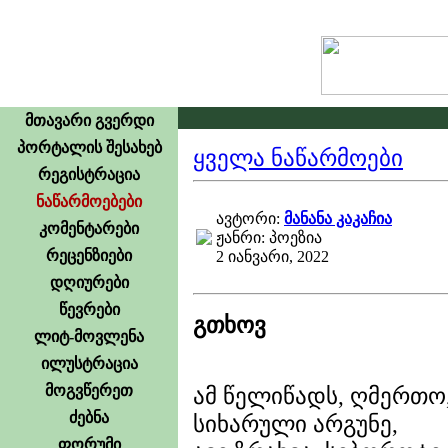
მთავარი გვერდი
პორტალის შესახებ
ყველა ნაწარმოები
რეგისტრაცია
ნაწარმოებები
ავტორი:
მანანა კაკაჩია
კომენტარები
ჟანრი: პოეზია
რეცენზიები
2 იანვარი, 2022
დღიურები
წევრები
გთხოვ
ლიტ-მოვლენა
ილუსტრაცია
მოგვწერეთ
ამ წელიწადს, ღმერთო
ძებნა
სიხარული არგუნე,
ფორუმი