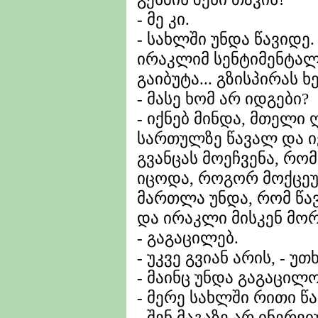
- მე კი.
- სახლში უნდა წავიდე.
ირაკლიმ სენტიმენტალ
გაიბუტა... გზისპირას 
- მასე ხომ არ იდგები?
- იქნებ მინდა, მთელი ღ
სართულზე წავალ და იქ
გვანცას მოეჩვენა, რ
იცოდა, როგორ მოქცეუ
მართლა უნდა, რომ წა
და ირაკლი მისკენ მო
- გაგაცილებ.
- უკვე გვიან არის, - უთ
- მაინც უნდა გაგაცილო
- მერე სახლში რითი წ
- შენ მაგაზე არ ინერვ