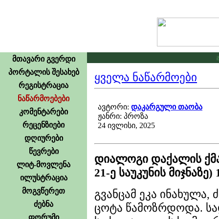
გამოცხად
მთავარი გვერდი
პორტალის შესახებ
ყველა ნაწარმოები
რეგისტრაცია
ნაწარმოებები
ავტორი:
დაკარგული თაობა
კომენტარები
ჟანრი: პროზა
რეცენზიები
24 ივლისი, 2025
დღიურები
წევრები
დიალოგი დაქალის ქმა
ლიტ-მოვლენა
21-ე საუკუნის მიჯნაზე) 
ილუსტრაცია
მოგვწერეთ
გვანცამ ეკა ინახულა,
ძებნა
ცოტა წამოზრდოდა. ს
ფორუმი