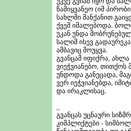
უკვე გვიან იყო და სა
წამიყვანეო (იმ პირობ
სახლში მანქანით გაიყვ
ქვეშ იმალებოდა. ბოლ
უკან უნდა მობრუნებულ
სალიმ ისევ გადაურეკა
ამბავიც მოუყვა.
გვანცამ იფიქრა, ახლა
ვიეჭვიანებო, თითქოს 
უნდოდა განეცადა, მაგ
ვერ იეჭვიანებდა, იმი
და ირაკლისაც.
_
გვანცას უცნაური სიზმ
კიმპლიქტები - სიმბო