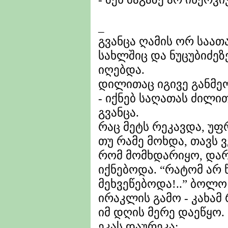
_
გვანცა ღამის ორ საა
სახლშიც და ნუცუბიძეზ
იღებდა.
დილითაც იგივე განმე
- იქნებ საღათას ძილით
გვანცა.
რაც მეტს რეკავდა, უფ
თუ რამე მოხდა, თავს ვ
რომ მომხდარიყო, დარ
იქნებოდა. “რატომ არ 
მეხვეწებოდა!..” ბოლო
ირაკლის გამო - კახამ
იმ დღის მერე დაეწყო.
ეკას დაურეკა: