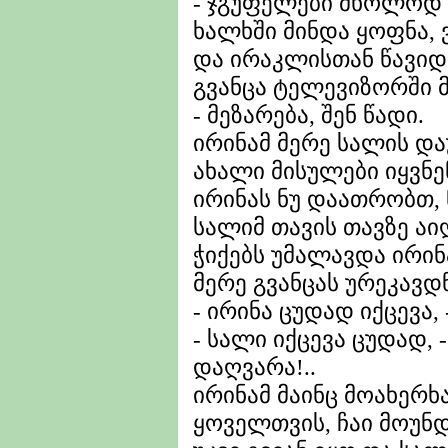
- ჯგუფელები მხოლოდ ხ
ხალხში მინდა ყოფნა, ვ
და ირაკლისთან წავიდ
გვანცა ტელევიზორში 
- მეზარება, შენ წადი.
ირინამ მერე სალის და
ახალი მისულები იყვნენ
ირინას ნუ დაათრობთ, 
სალიმ თავის თავზე ა
ჭიქებს უმალავდა ირინ
მერე გვანცას ურეკავდნ
- ირინა ცუდად იქცევა,
- სალი იქცევა ცუდად, 
დაღვარა!..
ირინამ მაინც მოახერ
ყოველთვის, ჩაი მოუნდა