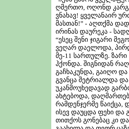
ღმერთო, ოღონდ კარგ
ვნახავ! ყველანაირ უ
მასთან!” - აღთქმა და
ირინას დაურეკა - სად
“ესეც შენი ჯიგარი მეგო
ვეღარ დაელოდა, პირდ
მე-11 სართულზე. ზარი
ჰქონდა. შიგნიდან რაღა
გაჩხაკუნდა, გაიღო და
გვანცა შეტრიალდა და 
უკანმოუხედავად გარბ
ახტებოდა, დაღმართებ
რამდენჯერმე წაიქცა, 
ისევ დაუცდა ფეხი და 
თითქოს გონებაც კი და
გაახილა და თეთრ ცაზ