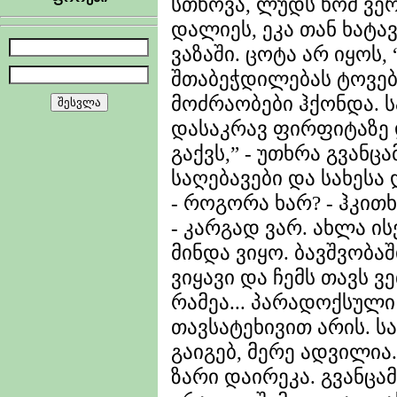
სთხოვა, ლუდს ხომ ვერ
დალიეს, ეკა თან ხატა
ვაზაში. ცოტა არ იყოს
შთაბეჭდილებას ტოვებ
მოძრაობები ჰქონდა. ს
დასაკრავ ფირფიტაზე 
გაქვს,” - უთხრა გვანცა
საღებავები და სახესა 
- როგორა ხარ? - ჰკითხ
- კარგად ვარ. ახლა ი
მინდა ვიყო. ბავშვობაშ
ვიყავი და ჩემს თავს ვე
რამეა... პარადოქსული
თავსატეხივით არის. სა
გაიგებ, მერე ადვილია.
ზარი დაირეკა. გვანცა