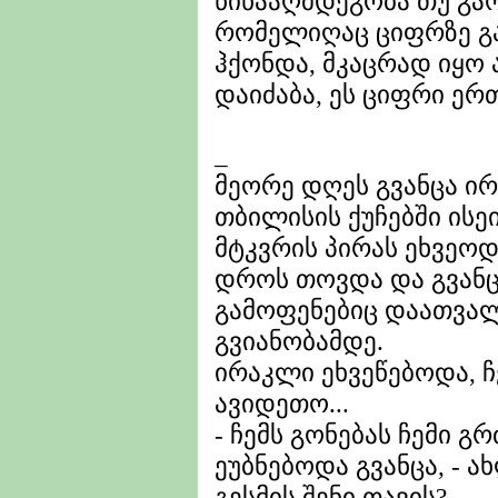
წინააღმდეგობა თუ გარ
რომელიღაც ციფრზე გა
ჰქონდა, მკაცრად იყო 
დაიძაბა, ეს ციფრი ერთი
_
მეორე დღეს გვანცა ირ
თბილისის ქუჩებში ისეი
მტკვრის პირას ეხვეოდნ
დროს თოვდა და გვანც
გამოფენებიც დაათვალ
გვიანობამდე.
ირაკლი ეხვეწებოდა, ჩ
ავიდეთო...
- ჩემს გონებას ჩემი გრძ
ეუბნებოდა გვანცა, - ა
გესმის შენი თავის?