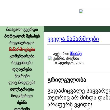
მთავარი გვერდი
პორტალის შესახებ
ყველა ნაწარმოები
რეგისტრაცია
ნაწარმოებები
ავტორი:
მზიანე
კომენტარები
ჟანრი: პოეზია
რეცენზიები
18 აგვისტო, 2025
დღიურები
წევრები
გრილგულობა
ლიტ-მოვლენა
ილუსტრაცია
გადამიცვალე სიყვარ
მოგვწერეთ
თეთრიც არ მინდა დამა
ძებნა
არაფერს ვყიდი!
ფორუმი