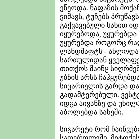
ეწეოდა. ნაფაზის მოქა
ჭიმავს, ტუჩებს პრუწავს
გაქვავებული სახით ი
იყურებოდა, უყურებდა 
უყურებდა როგორც რაღა
ლანდშაფტს - ახლოდან
სართულიდან ყველაფერ
თითქოს მაინც სიღრმეშ
უბნის არსს ჩაჰყურებდ
სიცარიელის გარდა და
გადამტერებული. ვეს
იდგა აივანზე და უხილ
აბოლებდა სახეში.
სიგარეტი რომ ჩაიწვებ
საფერფლეში, მეტოქეს 