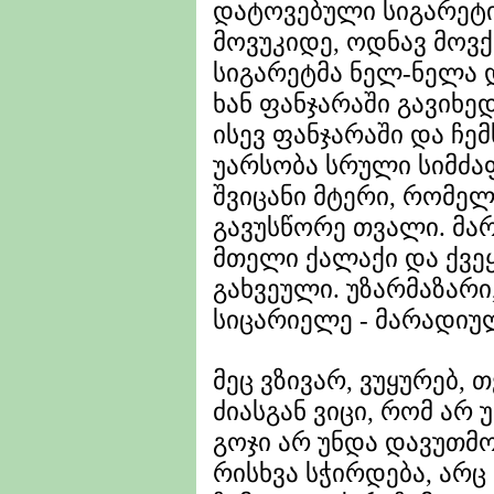
დატოვებული სიგარეტი
მოვუკიდე, ოდნავ მოვ
სიგარეტმა ნელ-ნელა დ
ხან ფანჯარაში გავიხედ
ისევ ფანჯარაში და ჩე
უარსობა სრული სიმძაფ
შვიცანი მტერი, რომელ
გავუსწორე თვალი. მარტ
მთელი ქალაქი და ქვეყ
გახვეული. უზარმაზარი
სიცარიელე - მარადიუ
მეც ვზივარ, ვუყურებ,
ძიასგან ვიცი, რომ არ 
გოჯი არ უნდა დავუთმ
რისხვა სჭირდება, არც 