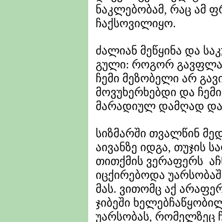
ნაკლებობამ, რაც ამ 
ჩაქსოვილიყო.
ძალიან მეწყინა და სა
გული: როგორ გავფლან
ჩემი მეზობელი არ გავ
მოვუხერხებდი და ჩემ
მარადიულ დამღად და
სიზმარში თვალწინ მე
აივანზე იდგა, თუჯის 
თითქმის ვერაფერს ა
იცქირებოდა უარსობა
მას. ვითომც აქ არაფ
ჯიბეში ხელებჩაწყობი
უარსობას, რომელზეც 