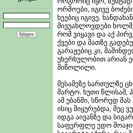
როგორიც იყო, ზუსტად 
ორმოები, იგივე ბოძებ
ხეებიც იგივე. ხანდახა
მივუახლოვდები ხოლმე
რომ ვიყავი და აქ პირ
ქვები და მათზე გადებ
გარაჟებიც კი, მაშინდ
უხერხულობით არიან ე
მიწოლილი.
მესამეზე სართულზე ც
მარტო. ხუთი წლისამ,
ამ უბანში, სწორედ მა
ისიც მიყურებდა, მეც 
იდგა აივანზე და სიგა
საფერფლე ედო მოაჯი