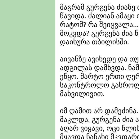
მაგრამ გურგენა ძიაზე
წავიდა. ძალიან ამაყი
რატომ? რა შეიცვალა..
მოკვდა? გურგენა ძია წ
დაიხურა თბილისში.
აივანზე ავიხედე და თ
ადგილას დამხვდა. ნამ
ეწყო. მარტო ერთი ღე
საკონტროლო გასროლა
მახვილივით.
იმ ღამით არ დამეძინა
მაკლდა, გურგენა ძია 
აღარ ვიყავი, ოცი წლ
მყავდა ნანახი მკვდა