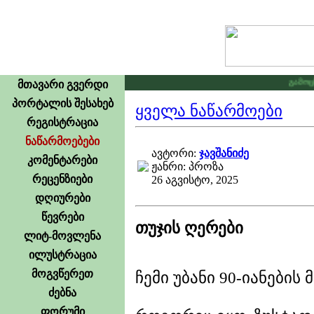
გამოცხადდა კონკ
მთავარი გვერდი
პორტალის შესახებ
ყველა ნაწარმოები
რეგისტრაცია
ნაწარმოებები
ავტორი:
ჯავშანიძე
კომენტარები
ჟანრი: პროზა
რეცენზიები
26 აგვისტო, 2025
დღიურები
წევრები
თუჯის ღერები
ლიტ-მოვლენა
ილუსტრაცია
მოგვწერეთ
ჩემი უბანი 90-იანების
ძებნა
ფორუმი