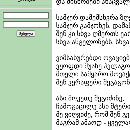
და მისნობები ანაცვალ
სამჯერ დამემსხვრა ზღვ
სამჯერ გამჯოხეს, დამა
შენ კი სხვა ღმერთს ეა
სხვა ანგელოზებს, სხვა
ვიმსახურებდი ოვაციებ
ვყოფდი შუაზე პელაგო
მთელი სამყარო მოვაქც
შენ ვერაფერი შეგაგონ
ასი მოკეთე შეგიძინე,
ჩამოგაცილე ასი მტერი
მე ვიღვიძე, რომ შენ გე
მაგრამ ამაოდ - ყველ