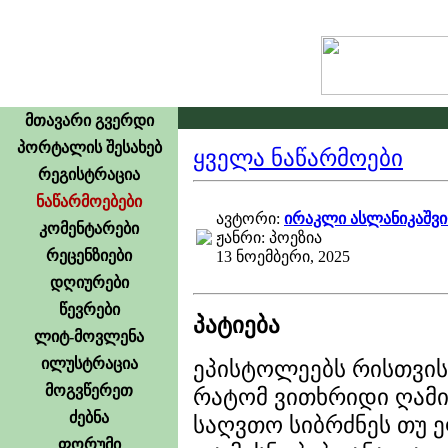
მთავარი გვერდი
პორტალის შესახებ
ყველა ნაწარმოები
რეგისტრაცია
ნაწარმოებები
ავტორი:
ირაკლი ასლანიკაშვ
კომენტარები
ჟანრი: პოეზია
რეცენზიები
13 ნოემბერი, 2025
დღიურები
წევრები
პატიება
ლიტ-მოვლენა
ილუსტრაცია
ეპისტოლეებს რისთვის
მოგვწერეთ
რატომ ვითხრიდი ღამი
ძებნა
საღვთო სიბრძნეს თუ 
ფორუმი