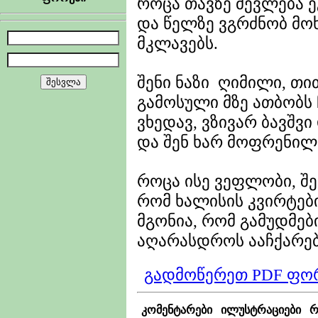
როცა თავზე მევლება ე
და წელზე ვგრძნობ მო
მკლავებს.
შენი ნაზი ღიმილი, თ
გამოსული მზე ათბობს 
ვხედავ, ვზივარ ბავშვი
და შენ ხარ მოფრენილ
როცა ისე ვეფლობი, შე
რომ ხალისის კვირტები
მგონია, რომ გამუდმებ
აღარასდროს ააჩქარებ
გადმოწერეთ PDF ფო
კომენტარები
ილუსტრაციები
რ