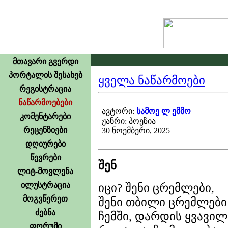
მთავარი გვერდი
პორტალის შესახებ
ყველა ნაწარმოები
რეგისტრაცია
ნაწარმოებები
ავტორი:
სამოე ლ ემმო
კომენტარები
ჟანრი: პოეზია
რეცენზიები
30 ნოემბერი, 2025
დღიურები
წევრები
შენ
ლიტ-მოვლენა
ილუსტრაცია
იცი? შენი ცრემლები,
მოგვწერეთ
შენი თბილი ცრემლები
ძებნა
ჩემში, დარდის ყვავილ
ფორუმი