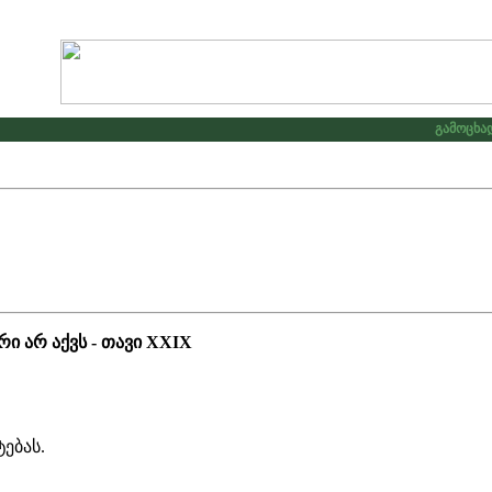
გამოცხადდა 
ი არ აქვს - თავი XXIX
ებას.