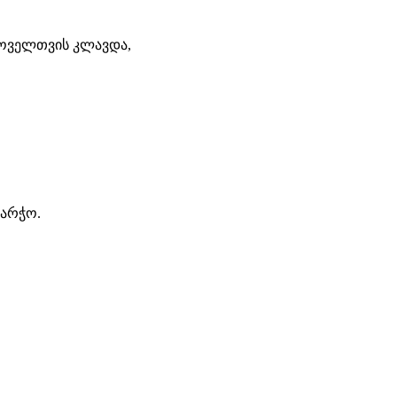
ყოველთვის კლავდა,
აარჭო.