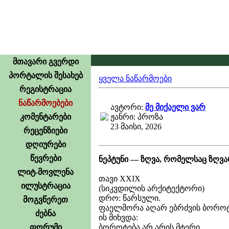
მთავარი გვერდი
პორტალის შესახებ
ყველა ნაწარმოები
რეგისტრაცია
ნაწარმოებები
ავტორი:
მე მიქაელი ვარ
კომენტარები
ჟანრი: პროზა
23 მაისი, 2026
რეცენზიები
დღიურები
წევრები
ნეპტუნი — ზღვა, რომელსაც ზღვარ
ლიტ-მოვლენა
თავი XXIX
ილუსტრაცია
(სიკვდილის არქიტექტორი)
დრო: წარსული.
მოგვწერეთ
ფაელმორა აღარ ებრძვის ბოროტ
ძებნა
ის მიხვდა:
ბოროტება არ არის მტერი.
ფორუმი