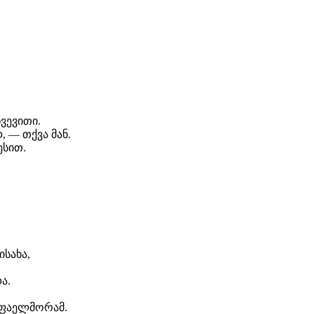
ვევითი.
 — თქვა მან.
ესით.
ისახა,
ა.
ა ფაელმორამ.