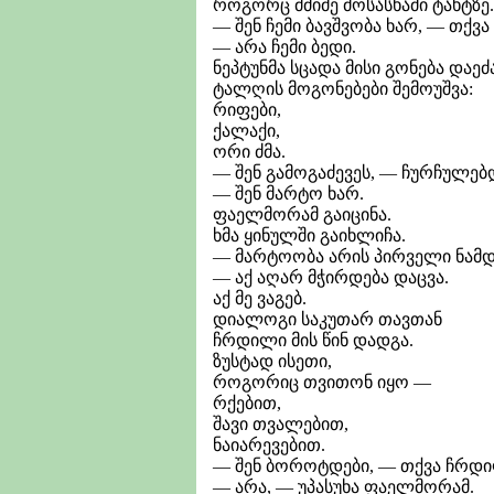
როგორც მძიმე მოსასხამი ტახტზე.
— შენ ჩემი ბავშვობა ხარ, — თქვა
— არა ჩემი ბედი.
ნეპტუნმა სცადა მისი გონება დაეძ
ტალღის მოგონებები შემოუშვა:
რიფები,
ქალაქი,
ორი ძმა.
— შენ გამოგაძევეს, — ჩურჩულებდ
— შენ მარტო ხარ.
ფაელმორამ გაიცინა.
ხმა ყინულში გაიხლიჩა.
— მარტოობა არის პირველი ნამდვ
— აქ აღარ მჭირდება დაცვა.
აქ მე ვაგებ.
დიალოგი საკუთარ თავთან
ჩრდილი მის წინ დადგა.
ზუსტად ისეთი,
როგორიც თვითონ იყო —
რქებით,
შავი თვალებით,
ნაიარევებით.
— შენ ბოროტდები, — თქვა ჩრდი
— არა, — უპასუხა ფაელმორამ.