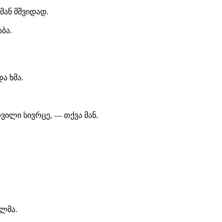
 მან მშვიდად.
აბა.
ა ხმა.
ილი სივრცე, — თქვა მან.
ლმა.