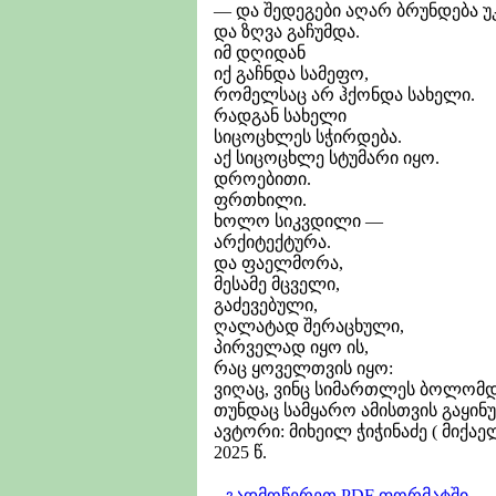
— და შედეგები აღარ ბრუნდება უკ
და ზღვა გაჩუმდა.
იმ დღიდან
იქ გაჩნდა სამეფო,
რომელსაც არ ჰქონდა სახელი.
რადგან სახელი
სიცოცხლეს სჭირდება.
აქ სიცოცხლე სტუმარი იყო.
დროებითი.
ფრთხილი.
ხოლო სიკვდილი —
არქიტექტურა.
და ფაელმორა,
მესამე მცველი,
გაძევებული,
ღალატად შერაცხული,
პირველად იყო ის,
რაც ყოველთვის იყო:
ვიღაც, ვინც სიმართლეს ბოლომდ
თუნდაც სამყარო ამისთვის გაყინ
ავტორი: მიხეილ ჭიჭინაძე ( მიქაე
2025 წ.
გადმოწერეთ PDF ფორმატში