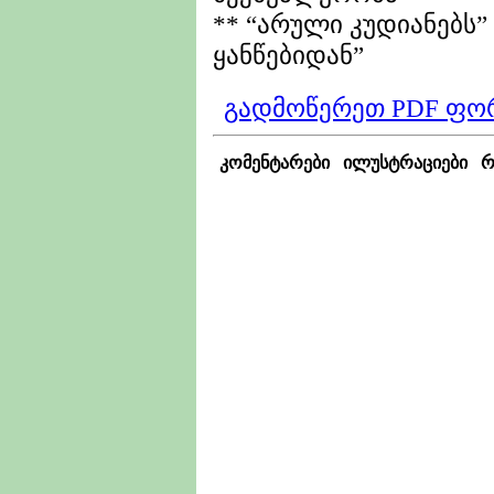
** “არული კუდიანებს”
ყანწებიდან”
გადმოწერეთ PDF ფო
კომენტარები
ილუსტრაციები
რ