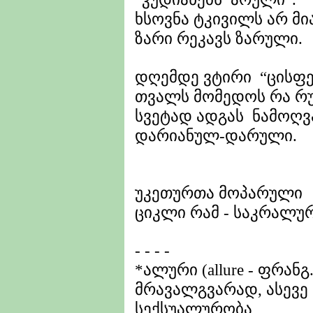
ხსოვნა ტკივილს არ მია
ზარი რეკავს ზარული.
დღემდე ვტირი “ცისფერ
თვალს მომედოს რა რ
სვეტად ადგას ნამოღვ
დარიანულ-დარული.
უკეთურთა მოპარული
ციკლი რამ - საკრალურ
- - - -
*ალური (allure - ფრანგ
მრავალგვარად, ასევე
სექსუალურობა