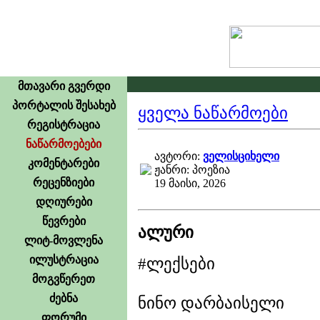
მთავარი გვერდი
პორტალის შესახებ
ყველა ნაწარმოები
რეგისტრაცია
ნაწარმოებები
ავტორი:
ველისციხელი
კომენტარები
ჟანრი: პოეზია
რეცენზიები
19 მაისი, 2026
დღიურები
წევრები
ალური
ლიტ-მოვლენა
ილუსტრაცია
#ლექსები
მოგვწერეთ
ძებნა
ნინო დარბაისელი
ფორუმი