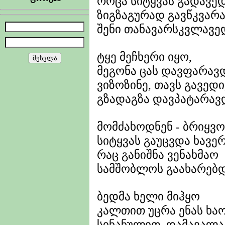
როცა სიტყვას გადავედ
ზიგზაგურად გავწკვარ
შენი თანავარსკვლავე
ტყე მეჩხერი იყო,
მეგონა ცას დავფარავ
ვიზოზინე, თავს გავედი
გზადაგზა დავპატარავ
მომძახოდნენ - ბრიყვო
სიტყვას გაუცვდა ხავე
რაც განიშნა ვენახმაო
სამშობლოს გაახარებ
ბედმა ხელი მიჰყო
კალთით უცრა ენას ხაო
სინანულით დამავალა