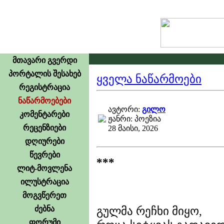
მთავარი გვერდი
პორტალის შესახებ
ყველა ნაწარმოები
რეგისტრაცია
ნაწარმოებები
ავტორი:
გილო
კომენტარები
ჟანრი: პოეზია
რეცენზიები
28 მაისი, 2026
დღიურები
წევრები
***
ლიტ-მოვლენა
ილუსტრაცია
მოგვწერეთ
ძებნა
გულმა რეჩხი მიყო,
ფორუმი