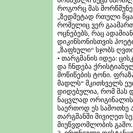
მომავალი ზეცა მართლა
როგორც მას მორწმუნეე
„ზედმეტად რთული წყალობ
რომელიც ვერ გაამართ
ოცნებებს, რაც ადამიან
დიკინსონისთვის პოეტი
„ზაფხული“ სჯობს ღვთ
• თარგმანის იდეა: ცის
და ჩნდება ქრისტიანუ
მოწიწების ტონი. ფრა
მადლს“ მკითხველს ეუ
დიდებულია, რომ მას დ
ნაცვლად ორიგინალის 
საერთოდ ეს სამოთხე 
თარგმანში მივიღეთ ს
მიუწვდომლობის გამო.