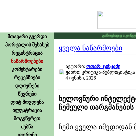
გამოცხადდა კონკურსი ლილე202
მთავარი გვერდი
პორტალის შესახებ
ყველა ნაწარმოები
რეგისტრაცია
ნაწარმოებები
ავტორი:
ოთარ_ცისკაძე
კომენტარები
ჟანრი: კრიტიკა-პუბლიცისტიკა
რეცენზიები
4 ივნისი, 2026
დღიურები
წევრები
ხელოვნური ინტელექტი
ლიტ-მოვლენა
ჩემეული თარგმანების 
ილუსტრაცია
მოგვწერეთ
ჩემი ყველა იმედიდან 
ძებნა
ფორუმი