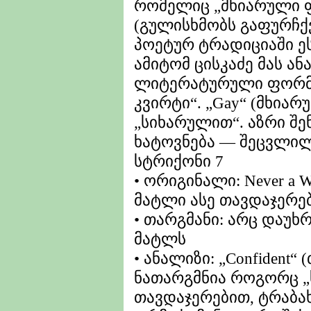
რომელიც „მხიარული ფ
(გულისხმობს გაფურჩქ
პოეტურ ტრადიციაში ეს
ამიტომ ცისკაძე მას ა
ლიტერატურული ფორმით
კვირტი“. „Gay“ (მხია
„სიხარულით“. აზრი შე
ხატოვნება — შეცვლილ
სტრიქონი 7
• ორიგინალი: Never a W
მატლი ასე თავდაჯერე
• თარგმანი: არც დაუხ
მატლს
• ანალიზი: „Confident
ნათარგმნია როგორც „
თავდაჯერებით, ტრაბახ