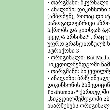
• თარგმანი: მკურნალი 
• ანალიზი: დიკინსონი 
(ამბობენ), რითაც დისტ
საზოგადოებრივი აზრის
აქრობს და კითხვას ა
ყველა არსისა?“, რაც 
უფრო გრანდიოზულს ხ
სტრიქონი 3
• ორიგინალი: But Medic
სიკვდილშემდგომი წა
• თარგმანი: სიკვდილშ
• ანალიზი: ბრწყინვალ
დიკინსონის სამედიცინ
Posthumous“ ქართულშ
„სიკვდილშემდგომი აბებ
ინარჩუნებს ორიგინალ