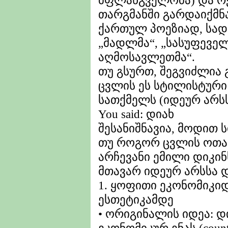
მფლანგველობა) და რე
თარგმანში გარდაიქმნ
ქართულ პოეზიად, სადა
„მადლმა“, „სასუფევე
აღმოსავლეთმა“.
თუ გსურთ, შეგვიძლია
ცვლის ეს სტილისტური
სათქმელს (იდეურ არს
You said: დიახ
შესანიშნავია, მოდით
თუ როგორ ცვლის ოთა
არჩევანი ემილი დიკინს
მთავარ იდეურ არსსა
1. ყოფითი ეკონომიკ
ესთეტიკამდე
• ორიგინალის იდეა: დ