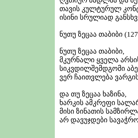
ღვთიურ მადლსა და შე
თავის კულტურულ კონტ
ისინი სრულიად განსხვ
ნუთუ ზეცაა თაბიბი (127
ნუთუ ზეცაა თაბიბი,
მკურნალი ყველა არსის
სიკვდილშემდგომი აბე
ვერ ჩაითვლება ვარგი
და თუ ზეცაა ხაზინა,
ხარკის ამკრეფი სალა
მისი ზინათის სამზირ
არ დავუჯდები სავაჭრ