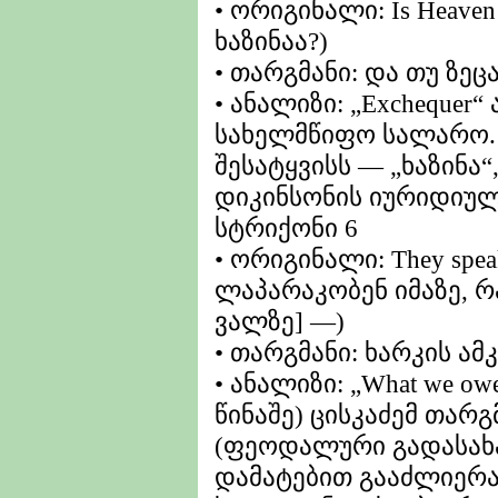
• ორიგინალი: Is Heaven 
ხაზინაა?)
• თარგმანი: და თუ ზეცა
• ანალიზი: „Exchequer
სახელმწიფო სალარო. 
შესატყვისს — „ხაზინა“
დიკინსონის იურიდიულ
სტრიქონი 6
• ორიგინალი: They spea
ლაპარაკობენ იმაზე, რა
ვალზე] —)
• თარგმანი: ხარკის ა
• ანალიზი: „What we o
წინაშე) ცისკაძემ თარ
(ფეოდალური გადასახ
დამატებით გააძლიერა