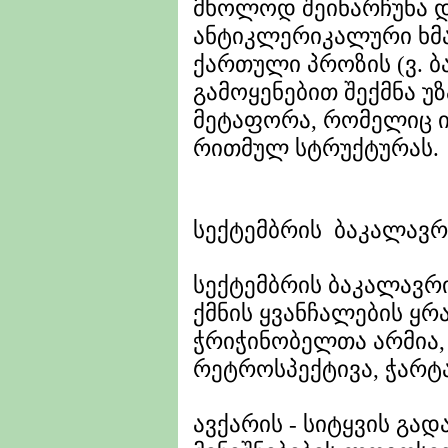
მხოლოდ შეინარჩუნა დ
ანტიკლერიკალური ხმა
ქართული პროზის (ვ. ბ
გამოყენებით შექმნა უ
მეტაფორა, რომელიც 
რითმულ სტრუქტურას.
სექტემბრის ბაკალავრი
სექტემბრის ბაკალავრ
ქმნის ყვანჩალების ყრ
ჭრიჭინობელთა არმია,
რეტროსპექტივა, ჭარ
ავქარის - სიტყვის გად