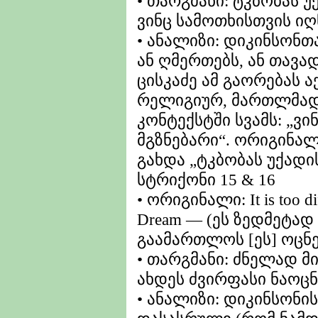
• თარგმანი: ტკბობას უ
ვინც სამოთხისთვის იღ
• ანალიზი: დიკინსონთა
ან ღმერთებს, ან თავა
ცისკაძე ამ გაორებას 
რელიგიურ, მართლმა
კონტექსტში სვამს: „ვი
მგზნებარი“. ორიგინალი
გახდა „ტკბობას უქადის
სტრიქონი 15 & 16
• ორიგინალი: It is too diff
Dream — (ეს ზედმეტა
გაამართლოს [ეს] ოცნ
• თარგმანი: ძნელად მ
ახდეს ძვირფასი ნაოცნ
• ანალიზი: დიკინსონი