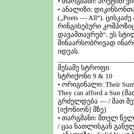
• თარგმანი: პოეტით ვ
• ანალიზი: დიკინსონთ
(„Poets — All“). ცისკა
რინგისებური კომპოზი
დავამთავრებ“. ეს სტი
შინაარსობრივად ინარ
იდეას.
_____________________
მესამე სტროფი
სტრიქონი 9 & 10
• ორიგინალი: Their Summe
They can afford a Sun
გრძელდება — / მათ შ
[იქონიონ] მზე)
• თარგმანი: მთელ წე
/ ცაა ნათლისგან განუ