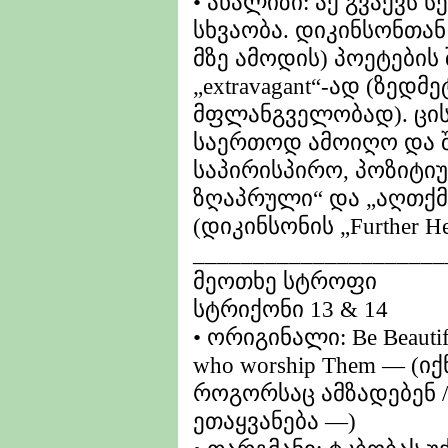
• ანალიზი: აქ გვაქვს 
სხვაობა. დიკინსონთან
მზე ამოდის) პოეტების
„extravagant“-ად (ზედ
მფლანგველობად). ცისკა
საერთოდ ამოიღო და 
საპირისპირო, პოზიტი
ზღაპრული“ და „აღთქ
(დიკინსონის „Further H
_____________________
მეოთხე სტროფი
სტრიქონი 13 & 14
• ორიგინალი: Be Beautiful
who worship Them — (იქ
როგორსაც ამზადებენ /
ეთაყვანება —)