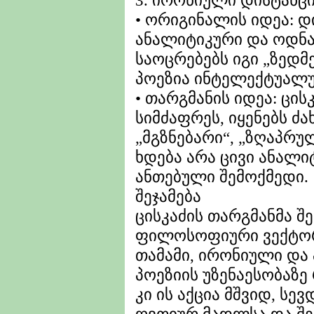
3. ირონიული დისტანც
• ორიგინალის იდეა: დ
ანალიტიკური და ოდნა
საოცრებებს იგი „ზედმე
პოეზია ინტელექტუალუ
• თარგმანის იდეა: ცის
სიმძაფრეს, იყენებს ძა
„მგზნებარი“, „ზღაპრულ
ხდება არა ცივი ანალი
ანთებული შემოქმედი.
შეჯამება
ცისკაძის თარგმანმა შ
ფილოსოფიური ვექტორ
თამამი, ირონიული და
პოეზიის უზენაესობაზე 
კი ის აქცია მშვიდ, ს