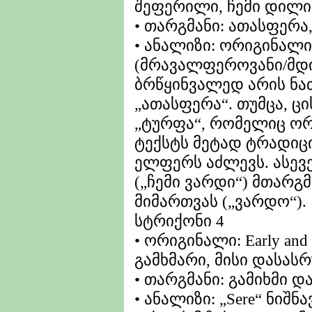
შეფერილი, ჩემი დილი
• თარგმანი: ათასფერ
• ანალიზი: ორიგინალის 
(მრავალფეროვანი/მდ
ბრწყინვალედ არის ნ
„ათასფერა“. თუმცა, ცი
„ტურფა“, რომელიც ორ
ტექსტს მეტად ტრადი
ელფერს აძლევს. ასევე
(„ჩემი ვარდი“) მთარგ
მიმართვას („ვარდო“).
სტრიქონი 4
• ორიგინალი: Early and 
გამხმარი, მისი დასას
• თარგმანი: გამიხმი დ
• ანალიზი: „Sere“ ნიშნ