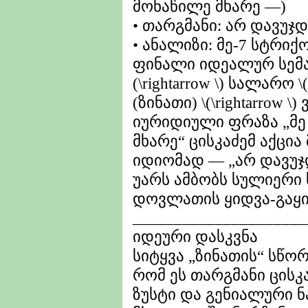
მონაწილე მხარე —)
• თარგმანი: არ დავუჯ
• ანალიზი: მე-7 სტრიქ
ფინალი იდეალურ სემან
(\rightarrow \) სალარო \
(ზინათი) \(\rightarrow 
იურიდიული ფრაზა „მე
მხარე“ ცისკაძემ აქცი
იდიომად — „არ დავუჯ
უარს ამბობს სულიერი 
დოვლათის ყიდვა-გაყიდ
_____________________
იდეური დასკვნა
სიტყვა „ზინათის“ სწო
რომ ეს თარგმანი ცისკ
ზუსტი და გენიალური ნა