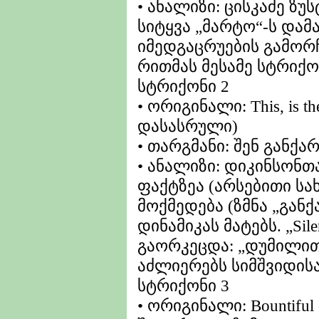
• ანალიზი: ცისკაძე ზუ
სიტყვა „მარტო“-ს დამა
იმედგაცრუების გამორ
რითმას მესამე სტრიქო
სტრიქონი 2
• ორიგინალი: This, is th
დასასრული)
• თარგმანი: შენ განქ
• ანალიზი: დიკინსონთ
ფაქტზეა (არსებითი სახ
მოქმედება (ზმნა „განქ
დინამიკას მატებს. „Si
გაორკეცდა: „დუმილით
აძლიერებს სიმშვიდის
სტრიქონი 3
• ორიგინალი: Bountiful 