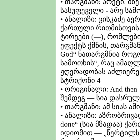
• თარგმანი: პოეტი, მზ
სასუფეველი - არე სამ
• ანალიზი: ცისკაძე ა
ქართული რითმისთვის.
ტირეები (—), რომლებ
ეფექტს ქმნის, თარგმან
God“ ნათარგმნია როგ
სამოთხის“, რაც ამაღ
ჟღერადობას აძლიერე
სტრიქონი 4
• ორიგინალი: And then —
შემდეგ — სია დასრულ
• თარგმანი: ამ სიას ა
• ანალიზი: აზრობრივად 
done“ (სია მზადაა) ქ
იდიომით — „წერტილს 