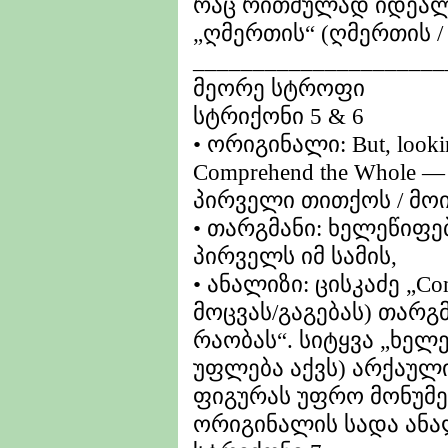
რაც რითმულად იდეალუ
„ღმერთის“ (ღმერთის /
_____________________
მეორე სტროფი
სტრიქონი 5 & 6
• ორიგინალი: But, looking
Comprehend the Whole 
პირველი თითქოს / მო
• თარგმანი: ხელეწიფებ
პირველს იმ სამის,
• ანალიზი: ცისკაძე „Co
მოცვას/გაგებას) თარგ
რაობას“. სიტყვა „ხელე
უფლება აქვს) არქაულ
ფიგურას უფრო მონუმე
ორიგინალის სადა ანა