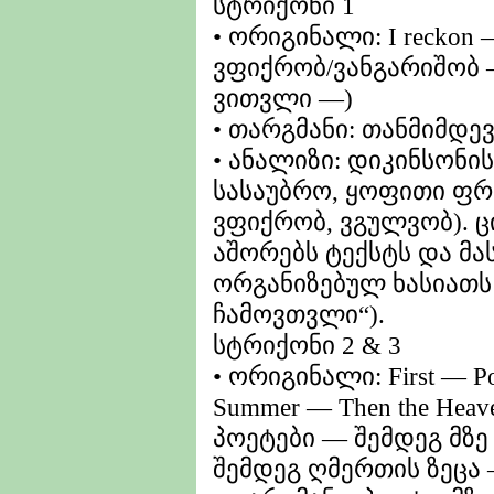
სტრიქონი 1
• ორიგინალი: I reckon — 
ვფიქრობ/ვანგარიშობ
ვითვლი —)
• თარგმანი: თანმიმდე
• ანალიზი: დიკინსონის
სასაუბრო, ყოფითი ფრა
ვფიქრობ, ვგულვობ). ც
აშორებს ტექსტს და მ
ორგანიზებულ ხასიათს
ჩამოვთვლი“).
სტრიქონი 2 & 3
• ორიგინალი: First — Po
Summer — Then the Hea
პოეტები — შემდეგ მზე
შემდეგ ღმერთის ზეცა 