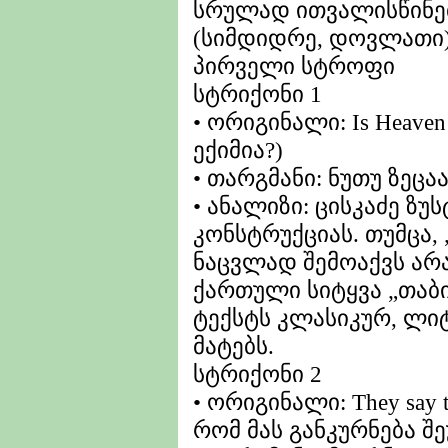
სრულად ითვალისწინებ
(სიმდიდრე, დოვლათი)
პირველი სტროფი
სტრიქონი 1
• ორიგინალი: Is Heaven 
ექიმია?)
• თარგმანი: ნუთუ ზეცაა
• ანალიზი: ცისკაძე ზ
კონსტრუქციას. თუმცა, „P
ნაცვლად შემოაქვს არ
ქართული სიტყვა „თაბიბ
ტექსტს კლასიკურ, ლ
მატებს.
სტრიქონი 2
• ორიგინალი: They say t
რომ მას განკურნება შ