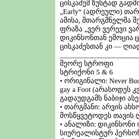
ცისკაძემ ზუსტად გადმო
„Early“ (ადრეული) თა
ამისა, მთარგმნელმა შ
ფრაზა „ვერ ვერევი ვარ
დიკინსონთან ემოცია ც
ცისკაძესთან კი — ღია
_____________________
მეორე სტროფი
სტრიქონი 5 & 6
• ორიგინალი: Never Bud f
gay a Foot (არასოდეს 
გადაუდგამს ნაბიჯი ას
• თარგმანი: არვის ახს
მოსწყვეტოდეს თავის 
• ანალიზი: დიკინსონი
სიურეალისტურ პერსონ