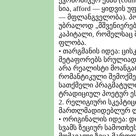
ეკონომიკურ ენას (coun
სია, afford — ყიდვის უ
— მფლანგველობა). პო
უბრალოდ „მშვენიერებ
კაპიტალი, რომელსაც 
ფლობა.
• თარგმანის იდეა: ცის
მეტაფორებს სრულიად 
არა რეალისტი მოანგა
რომანტიკული შემოქმე
სათქმელი პრაგმატულ
ტრადიციულ პოეტურ ეს
2. რელიგიური სკეპტი
მართლმადიდებლურ ლ
• ორიგინალის იდეა: დი
სვამს ზეციურ სამოთხეს