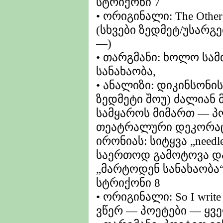
სტრიქონი 7
• ორიგინალი: The Others
(სხვები ზედმეტ/უსარგ
—)
• თარგმანი: ხოლო სამ
სანახაობა,
• ანალიზი: დიკინსონის
ზედმეტი შოუ) ძალიან 
სამყაროს მიმართ — პ
თეატრალური დეკორაცი
ირონიას: სიტყვა „need
საერთოდ გამოტოვა დ
„მარტოდენ სანახაობა“
სტრიქონი 8
• ორიგინალი: So I writ
ვწერ — პოეტები — ყვ