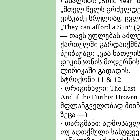
• ანალიზი: „Solid Yea
„მთელ წელს გრძელდებ
ცისკაძე სრულიად ცვლ
„They can afford a Sun
— თავს უფლებას აძლე
ქართულში გარდაიქმნ
პეიზაჟად: „ცაა ნათლი
დიკინსონის მოდერნის
ლირიკაში გადადის.
სტრიქონი 11 & 12
• ორიგინალი: The East —
And if the Further Hea
მფლანგველობად მიიჩნ
ზეცა —)
• თარგმანი: აღმოსავლ
თუ აღთქმული სასუფე