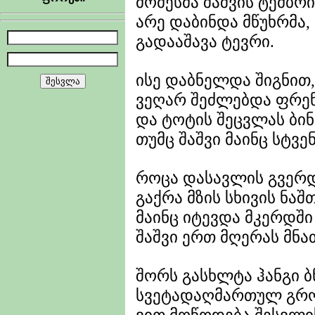
მომესმა შაშვის ტემბრი
არე დაბინდა მწუხრმა,
გადააშავა ტევრი.
ისე დაბნელდა შიგნით,
ვეღარ შეძლებდა ფრე
და ტოტის შეცვლას ბინ
თუმც შაშვი მაინც სტვე
როცა დასავლის გვერ
გაქრა მზის სხივის ნაშთ
მაინც იტევდა მკერდში
შაშვი ერთ მღერას მნა
შორს გასხლტა ჰანგი 
სვეტადაღმართულ გრო