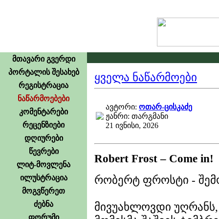
მთავარი გვერდი
პორტალის შესახებ
ყველა ნაწარმოები
რეგისტრაცია
ნაწარმოებები
ავტორი:
ოთარ-ცისკაძე
კომენტარები
ჟანრი: თარგმანი
რეცენზიები
21 ივნისი, 2026
დღიურები
წევრები
Robert Frost – Come in!
ლიტ-მოვლენა
ილუსტრაცია
რობერტ ფროსტი - შემ
მოგვწერეთ
ძებნა
მივუახლოვდი უღრანს,
ფორუმი