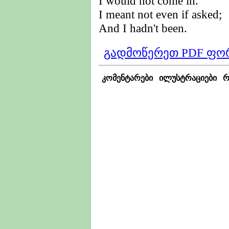
I would not come in.
I meant not even if asked;
And I hadn't been.
გადმოწერეთ PDF ფო
კომენტარები
ილუსტრაციები
რ